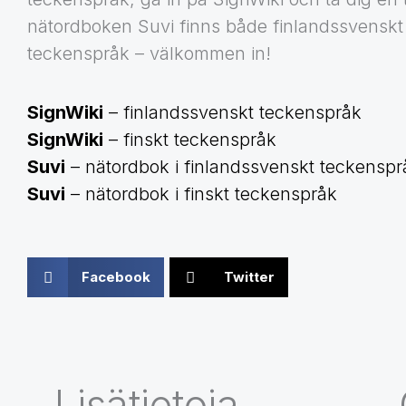
nätordboken Suvi finns både finlandssvenskt 
teckenspråk – välkommen in!
SignWiki
– finlandssvenskt teckenspråk
SignWiki
– finskt teckenspråk
Suvi
– nätordbok i finlandssvenskt teckenspr
Suvi
– nätordbok i finskt teckenspråk
Facebook
Twitter
Lisätietoja