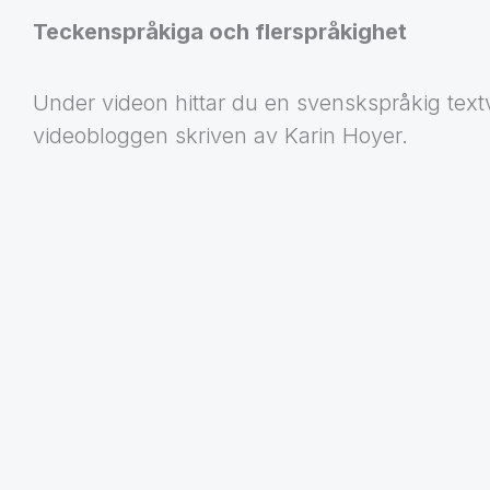
Teckenspråkiga och flerspråkighet
Under videon hittar du en svenskspråkig text
videobloggen skriven av Karin Hoyer.