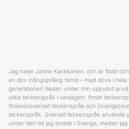
Jag heter Janne Kankkonen, och är född och
en döv mångspråkig familj – med döva i hela 
generationer! Redan under min uppväxt använ
olika teckenspråk i vardagen: finskt teckensp
finlandssvenskt teckenspråk och (sverige)sv
teckenspråk. Svenskt teckenspråk använde j
under den tid jag bodde i Sverige, medan jag 