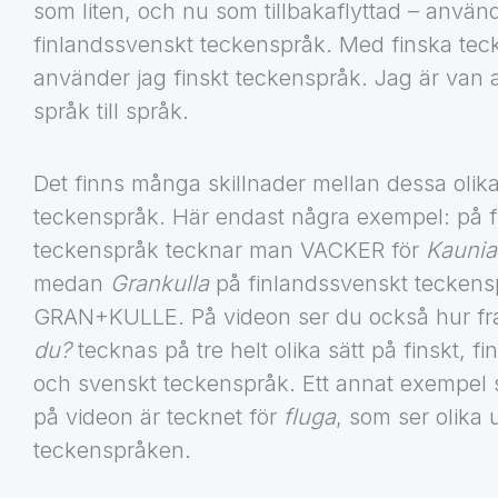
som liten, och nu som tillbakaflyttad – använ
finlandssvenskt teckenspråk. Med finska tec
använder jag finskt teckenspråk. Jag är van a
språk till språk.
Det finns många skillnader mellan dessa olik
teckenspråk. Här endast några exempel: på f
teckenspråk tecknar man VACKER för
Kaunia
medan
Grankulla
på finlandssvenskt teckens
GRAN+KULLE. På videon ser du också hur f
du?
tecknas på tre helt olika sätt på finskt, f
och svenskt teckenspråk. Ett annat exempel 
på videon är tecknet för
fluga
, som ser olika 
teckenspråken.