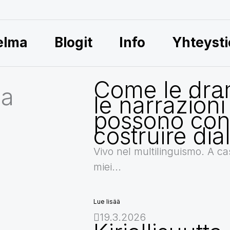
elma
Blogit
Info
Yhteysti
Come le dra
aa
le narrazioni
possono cont
costruire dia
Vivo nel multilinguismo. A cas
miei...
Lue lisää
19.3.2026