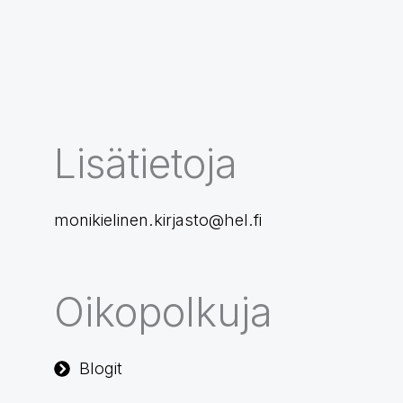
Lisätietoja
monikielinen.kirjasto@hel.fi
Oikopolkuja
Blogit