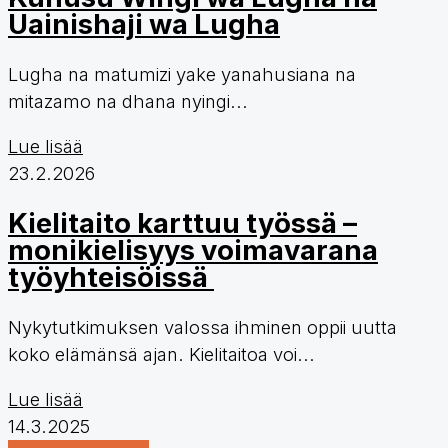
Uainishaji wa Lugha
Lugha na matumizi yake yanahusiana na
mitazamo na dhana nyingi...
Lue lisää
23.2.2026
Kielitaito karttuu työssä –
monikielisyys voimavarana
työyhteisöissä
Nykytutkimuksen valossa ihminen oppii uutta
koko elämänsä ajan. Kielitaitoa voi...
Lue lisää
14.3.2025