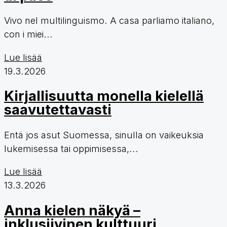
Vivo nel multilinguismo. A casa parliamo italiano,
con i miei...
Lue lisää
19.3.2026
Kirjallisuutta monella kielellä
saavutettavasti
Entä jos asut Suomessa, sinulla on vaikeuksia
lukemisessa tai oppimisessa,...
Lue lisää
13.3.2026
Anna kielen näkyä –
inklusiivinen kulttuuri