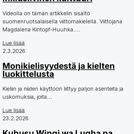
Videolla on tämän artikkelin sisältö
suomenruotsalaisella viittomakielellä. Viittojana
Magdalena Kintopf-Huuhka....
Lue lisää
2.3.2026
Monikielisyydestä ja kielten
luokittelusta
Kieliin ja niiden käyttöön liittyy paljon asenteita ja
uskomuksia, joita...
Lue lisää
23.2.2026
Kuhusu Wingi wa Lugha na