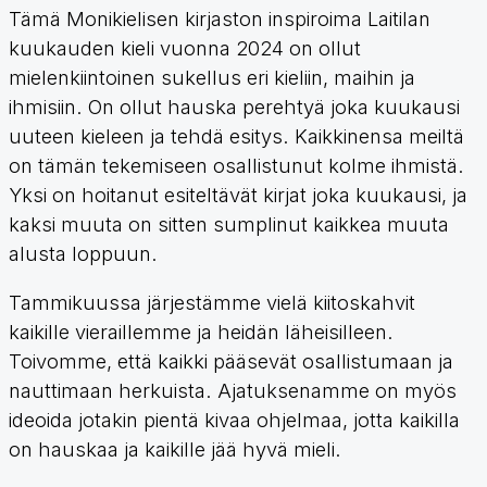
Tämä Monikielisen kirjaston inspiroima Laitilan
kuukauden kieli vuonna 2024 on ollut
mielenkiintoinen sukellus eri kieliin, maihin ja
ihmisiin. On ollut hauska perehtyä joka kuukausi
uuteen kieleen ja tehdä esitys. Kaikkinensa meiltä
on tämän tekemiseen osallistunut kolme ihmistä.
Yksi on hoitanut esiteltävät kirjat joka kuukausi, ja
kaksi muuta on sitten sumplinut kaikkea muuta
alusta loppuun.
Tammikuussa järjestämme vielä kiitoskahvit
kaikille vieraillemme ja heidän läheisilleen.
Toivomme, että kaikki pääsevät osallistumaan ja
nauttimaan herkuista. Ajatuksenamme on myös
ideoida jotakin pientä kivaa ohjelmaa, jotta kaikilla
on hauskaa ja kaikille jää hyvä mieli.