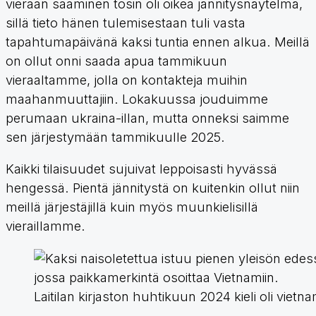
vieraan saaminen tosin oli oikea jännitysnäytelmä,
sillä tieto hänen tulemisestaan tuli vasta
tapahtumapäivänä kaksi tuntia ennen alkua. Meillä
on ollut onni saada apua tammikuun
vieraaltamme, jolla on kontakteja muihin
maahanmuuttajiin. Lokakuussa jouduimme
perumaan ukraina-illan, mutta onneksi saimme
sen järjestymään tammikuulle 2025.
Kaikki tilaisuudet sujuivat leppoisasti hyvässä
hengessä. Pientä jännitystä on kuitenkin ollut niin
meillä järjestäjillä kuin myös muunkielisillä
vieraillamme.
Laitilan kirjaston huhtikuun 2024 kieli oli viet