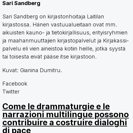
Sari Sandberg
Sari Sandberg on kirjastonhoitaja Laitilan
kirjastossa. Hänen vastuualueitaan ovat mm.
aikuisten kauno- ja tietokirjallisuus, erityisryhmien
ja maahanmuuttajien kirjastopalvelut ja Kirjakassi-
palvelu eli vien aineistoa kotiin heille, jotka syystä
tai toisesta eivät pääse itse kirjastoon.
Kuvat: Gianina Dumitru.
Facebook
Twitter
Come le drammaturgie e le
narrazioni multilingue possono
contribuire a costruire dialoghi
di pace