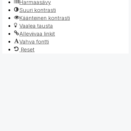
Harmaasävy
Suuri kontrasti
Käänteinen kontrasti
Vaalea tausta
Alleviivaa linkit
Vahva fontti
Reset