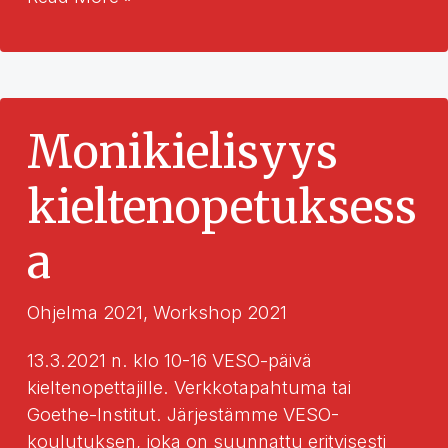
kirjanäyttely
Monikielisyys
kieltenopetuksess
a
Ohjelma 2021
,
Workshop 2021
13.3.2021 n. klo 10-16 VESO-päivä
kieltenopettajille. Verkkotapahtuma tai
Goethe-Institut. Järjestämme VESO-
koulutuksen, joka on suunnattu erityisesti