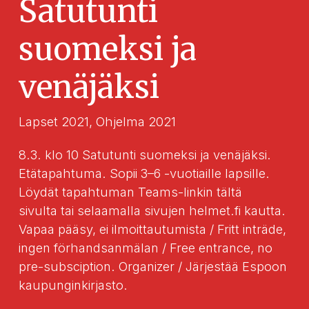
Satutunti
suomeksi ja
venäjäksi
Lapset 2021
,
Ohjelma 2021
8.3. klo 10 Satutunti suomeksi ja venäjäksi.
Etätapahtuma. Sopii 3–6 -vuotiaille lapsille.
Löydät tapahtuman Teams-linkin tältä
sivulta tai selaamalla sivujen helmet.fi kautta.
Vapaa pääsy, ei ilmoittautumista / Fritt inträde,
ingen förhandsanmälan / Free entrance, no
pre-subsciption. Organizer / Järjestää Espoon
kaupunginkirjasto.