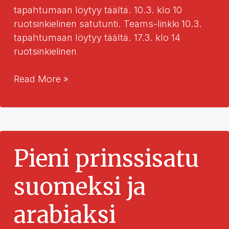
tapahtumaan löytyy täältä. 10.3. klo 10
ruotsinkielinen satutunti. Teams-linkki 10.3.
tapahtumaan löytyy täältä. 17.3. klo 14
ruotsinkielinen
Ruotsinkielisiä
Read More »
satutunteja
Pieni prinssisatu
suomeksi ja
arabiaksi