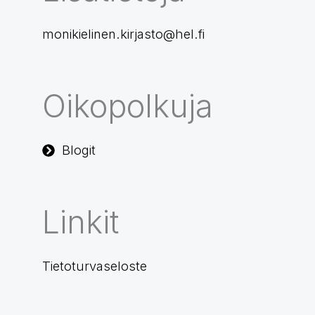
monikielinen.kirjasto@hel.fi
Oikopolkuja
Blogit
Linkit
Tietoturvaseloste