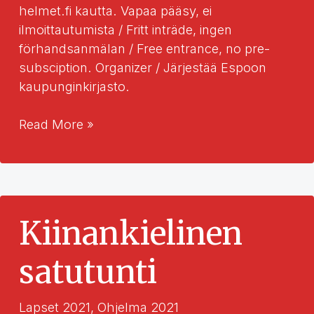
helmet.fi kautta. Vapaa pääsy, ei
ilmoittautumista / Fritt inträde, ingen
förhandsanmälan / Free entrance, no pre-
subsciption. Organizer / Järjestää Espoon
kaupunginkirjasto.
Venäjänkielinen
Read More »
satu
Kiinankielinen
satutunti
Lapset 2021
,
Ohjelma 2021