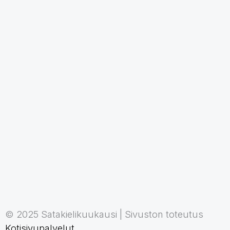
© 2025 Satakielikuukausi | Sivuston toteutus
Kotisivupalvelut