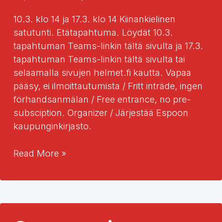
10.3. klo 14 ja 17.3. klo 14 Kiinankielinen
satutunti. Etätapahtuma. Löydät 10.3.
tapahtuman Teams-linkin tältä sivulta ja 17.3.
tapahtuman Teams-linkin tältä sivulta tai
selaamalla sivujen helmet.fi kautta. Vapaa
pääsy, ei ilmoittautumista / Fritt inträde, ingen
förhandsanmälan / Free entrance, no pre-
subsciption. Organizer / Järjestää Espoon
kaupunginkirjasto.
Kiinankielinen
Read More »
satutunti