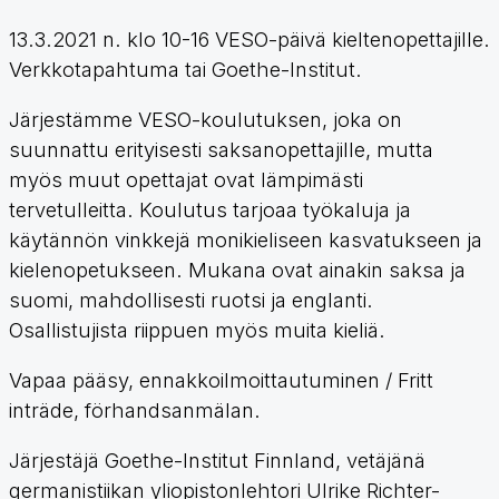
13.3.2021 n. klo 10-16 VESO-päivä kieltenopettajille.
Verkkotapahtuma tai Goethe-Institut.
Järjestämme VESO-koulutuksen, joka on
suunnattu erityisesti saksanopettajille, mutta
myös muut opettajat ovat lämpimästi
tervetulleitta. Koulutus tarjoaa työkaluja ja
käytännön vinkkejä monikieliseen kasvatukseen ja
kielenopetukseen. Mukana ovat ainakin saksa ja
suomi, mahdollisesti ruotsi ja englanti.
Osallistujista riippuen myös muita kieliä.
Vapaa pääsy, ennakkoilmoittautuminen / Fritt
inträde, förhandsanmälan.
Järjestäjä Goethe-Institut Finnland, vetäjänä
germanistiikan yliopistonlehtori Ulrike Richter-