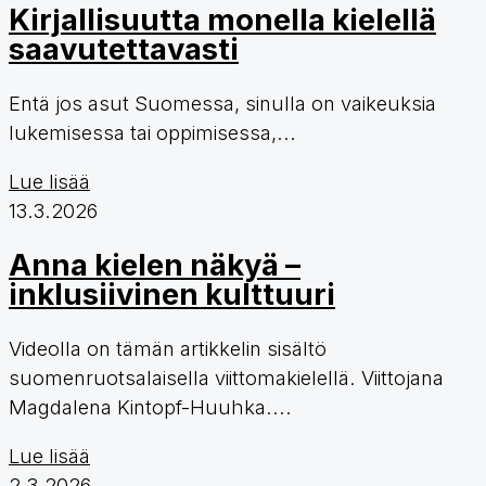
Kirjallisuutta monella kielellä
saavutettavasti
Entä jos asut Suomessa, sinulla on vaikeuksia
lukemisessa tai oppimisessa,...
Lue lisää
13.3.2026
Anna kielen näkyä –
inklusiivinen kulttuuri
Videolla on tämän artikkelin sisältö
suomenruotsalaisella viittomakielellä. Viittojana
Magdalena Kintopf-Huuhka....
Lue lisää
2.3.2026