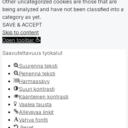
Other uncategorized cookies are those that are
being analyzed and have not been classified into a
category as yet.
SAVE & ACCEPT
Skip to content
Open toolbar
Saavutettavuus työkalut
Suurenna teksti
Pienennä teksti
Harmaasävy
Suuri kontrasti
Käänteinen kontrasti
Vaalea tausta
Alleviivaa linkit
Vahva fontti
Reset