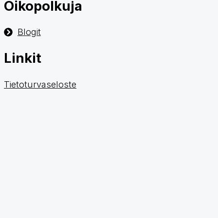
Oikopolkuja
Blogit
Linkit
Tietoturvaseloste