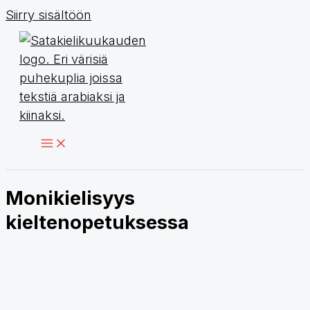
Siirry sisältöön
Monikielisyys
kieltenopetuksessa