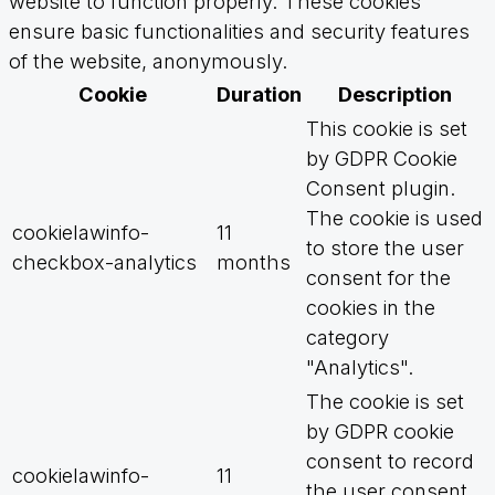
website to function properly. These cookies
ensure basic functionalities and security features
of the website, anonymously.
Cookie
Duration
Description
This cookie is set
by GDPR Cookie
Consent plugin.
The cookie is used
cookielawinfo-
11
to store the user
checkbox-analytics
months
consent for the
cookies in the
category
"Analytics".
The cookie is set
by GDPR cookie
consent to record
cookielawinfo-
11
the user consent