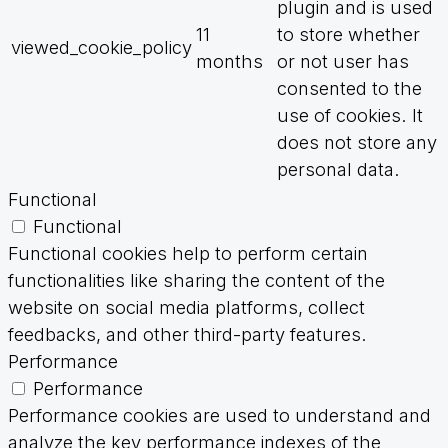
plugin and is used
11
to store whether
viewed_cookie_policy
months
or not user has
consented to the
use of cookies. It
does not store any
personal data.
Functional
Functional
Functional cookies help to perform certain
functionalities like sharing the content of the
website on social media platforms, collect
feedbacks, and other third-party features.
Performance
Performance
Performance cookies are used to understand and
analyze the key performance indexes of the