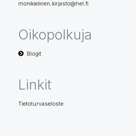
monikielinen.kirjasto@hel.fi
Oikopolkuja
Blogit
Linkit
Tietoturvaseloste