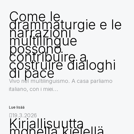
Come le
drammaturgie e le
narrazioni
multilingue
possono
contribuire a
costruire dialoghi
di pace
Vivo nel multilinguismo. A casa parliamo
italiano, con i miei...
Lue lisää
19.3.2026
Kirjallisuutta
monella kielellä