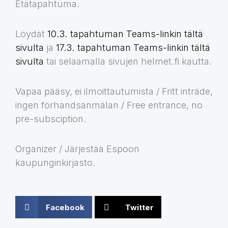
Etätapahtuma.
Löydät
10.3. tapahtuman Teams-linkin tältä
sivulta
ja
17.3. tapahtuman Teams-linkin tältä
sivulta
tai selaamalla sivujen helmet.fi kautta.
Vapaa pääsy, ei ilmoittautumista / Fritt inträde,
ingen förhandsanmälan / Free entrance, no
pre-subsciption.
Organizer / Järjestää Espoon
kaupunginkirjasto.
Facebook
Twitter