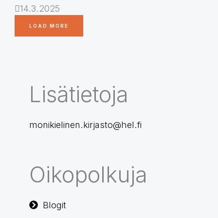
14.3.2025
LOAD MORE
Lisätietoja
monikielinen.kirjasto@hel.fi
Oikopolkuja
Blogit