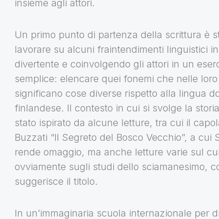
insieme agli attori.
Un primo punto di partenza della scrittura è st
lavorare su alcuni fraintendimenti linguistici 
divertente e coinvolgendo gli attori in un eser
semplice: elencare quei fonemi che nelle loro
significano cose diverse rispetto alla lingua d
finlandese. Il contesto in cui si svolge la stori
stato ispirato da alcune letture, tra cui il capo
Buzzati “Il Segreto del Bosco Vecchio”, a cui
rende omaggio, ma anche letture varie sul cul
ovviamente sugli studi dello sciamanesimo, 
suggerisce il titolo.
In un’immaginaria scuola internazionale per d