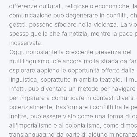
differenze culturali, religiose o economiche, l
comunicazione può degenerare in conflitti, c
gestiti, possono sfociare nella violenza. La vi
spesso quella che fa notizia, mentre la pace 
inosservata.
Oggi, nonostante la crescente presenza del
multilinguismo, c’è ancora molta strada da fa
esplorare appieno le opportunità offerte dalla 
linguistica, soprattutto in ambito teatrale. Il m
infatti, può diventare un metodo per navigare 
per imparare a comunicare in contesti diversi 
potenzialmente, trasformare i conflitti tra le p
Inoltre, può essere visto come una forma di 
all’imperialismo e al colonialismo, come dimost
translanguaging da parte di alcune minoranze