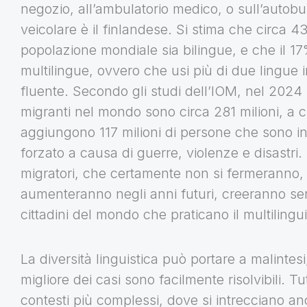
negozio, all’ambulatorio medico, o sull’autobu
veicolare è il finlandese. Si stima che circa 4
popolazione mondiale sia bilingue, e che il 17
multilingue, ovvero che usi più di due lingue 
fluente. Secondo gli studi dell’IOM, nel 2024
migranti nel mondo sono circa 281 milioni, a cu
aggiungono 117 milioni di persone che sono 
forzato a causa di guerre, violenze e disastri. E
migratori, che certamente non si fermeranno,
aumenteranno negli anni futuri, creeranno s
cittadini del mondo che praticano il multilingu
La diversità linguistica può portare a malintesi
migliore dei casi sono facilmente risolvibili. Tut
contesti più complessi, dove si intrecciano a