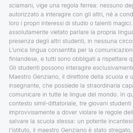
sciamani, vige una regola ferrea: nessuno deg
autorizzato a interagire con gli altri, né a con
loro i propri interessi di studio o talenti magici.
assolutamente vietato parlare la propria lingua
presenza degli altri studenti, in nessuna circ
L’unica lingua consentita per la comunicazio
finlandese, e tutti sono obbligati a rispettare 
Gli studenti possono interagire esclusivamente
Maestro Genziano, il direttore della scuola e 
insegnante, che possiede la straordinaria capa
comunicare in tutte le lingue del mondo. In q
contesto simil-dittatoriale, tre giovani studenti
improvvisamente a dover violare le regole del
salvare la scuola stessa: un potente incantes
l’istituto, il maestro Genziano è stato stregato