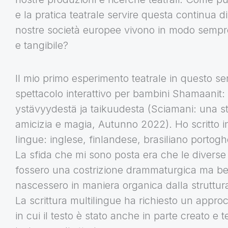
e la pratica teatrale servire questa continua di
nostre società europee vivono in modo sempre 
e tangibile?
Il mio primo esperimento teatrale in questo se
spettacolo interattivo per bambini Shamaanit: 
ystävyydestä ja taikuudesta (Sciamani: una st
amicizia e magia, Autunno 2022). Ho scritto i
lingue: inglese, finlandese, brasiliano portog
La sfida che mi sono posta era che le diverse
fossero una costrizione drammaturgica ma be
nascessero in maniera organica dalla struttura
La scrittura multilingue ha richiesto un approcc
in cui il testo è stato anche in parte creato e t