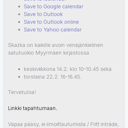
Save to Google calendar
Save to Outlook
Save to Outlook online
Save to Yahoo calendar
Skazka on kaikille avoin venäjänkielinen
satutuokio Myyrmäen kirjastossa
keskiviikkona 14.2. klo 10-10.45 sekä
torstaina 22.2. 16-16.45.
Tervetuloa!
Linkki tapahtumaan.
Vapaa pääsy, ei ilmoittautumista / Fritt inträde,