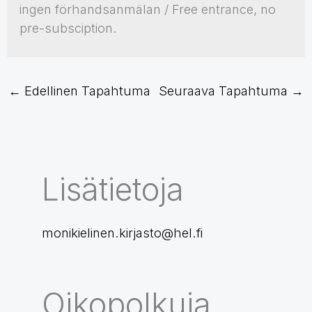
ingen förhandsanmälan / Free entrance, no
pre-subsciption.
←
Edellinen Tapahtuma
Seuraava Tapahtuma
→
Lisätietoja
monikielinen.kirjasto@hel.fi
Oikopolkuja