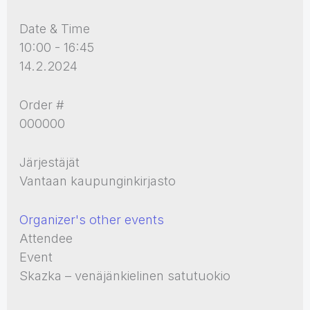
Date & Time
10:00 - 16:45
14.2.2024
Order #
000000
Järjestäjät
Vantaan kaupunginkirjasto
Organizer's other events
Attendee
Event
Skazka – venäjänkielinen satutuokio