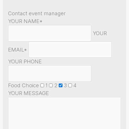
Contact event manager
YOUR NAME*
YOUR
EMAIL*
YOUR PHONE
Food Choice
1
2
3
4
YOUR MESSAGE