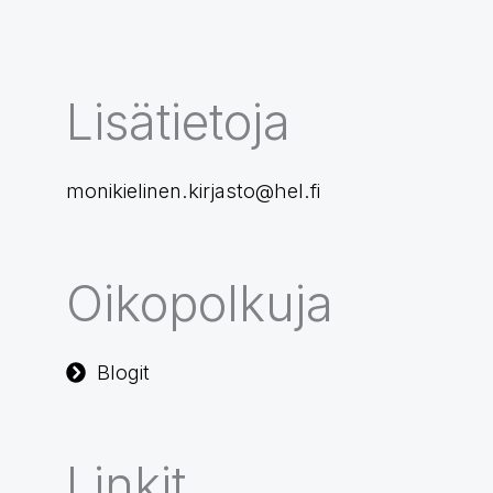
Lisätietoja
monikielinen.kirjasto@hel.fi
Oikopolkuja
Blogit
Linkit