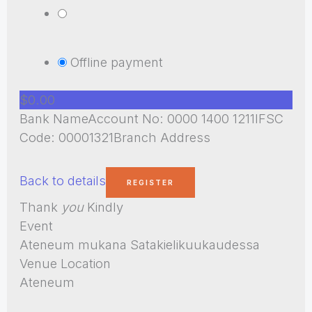
Offline payment
$0.00
Bank NameAccount No: 0000 1400 1211IFSC
Code: 00001321Branch Address
Back to details
Thank
you
Kindly
Event
Ateneum mukana Satakielikuukaudessa
Venue Location
Ateneum