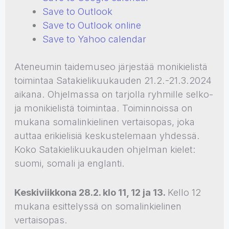
Save to Outlook
Save to Outlook online
Save to Yahoo calendar
Ateneumin taidemuseo järjestää monikielistä
toimintaa Satakielikuukauden 21.2.-21.3.2024
aikana. Ohjelmassa on tarjolla ryhmille selko-
ja monikielistä toimintaa. Toiminnoissa on
mukana somalinkielinen vertaisopas, joka
auttaa erikielisiä keskustelemaan yhdessä.
Koko Satakielikuukauden ohjelman kielet:
suomi, somali ja englanti.
Keskiviikkona
28.2. klo 11, 12 ja 13.
Kello 12
mukana esittelyssä on somalinkielinen
vertaisopas.