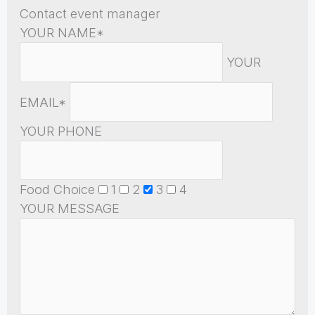
Contact event manager
YOUR NAME*
YOUR
EMAIL*
YOUR PHONE
Food Choice
1
2
3
4
YOUR MESSAGE