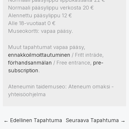
Normaali pääsylippu verkosta 20 €
Alennettu pääsylippu 12 €
Alle 18-vuotiaat 0 €
Museokortti: vapaa pääsy.
Muut tapahtumat vapaa pääsy,
ennakkoilmoittautuminen
/ Fritt inträde,
förhandsanmälan
/ Free entrance,
pre-
subscription
.
Ateneumin taidemuseo: Ateneum omaksi -
yhteisöohjelma
←
Edellinen Tapahtuma
Seuraava Tapahtuma
→