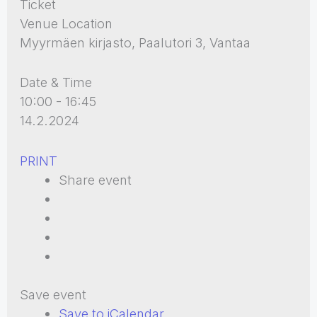
Ticket
Venue Location
Myyrmäen kirjasto, Paalutori 3, Vantaa
Date & Time
10:00 - 16:45
14.2.2024
PRINT
Share event
Save event
Save to iCalendar