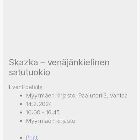
Skazka – venäjänkielinen
satutuokio
Event details
Myyrmäen kirjasto, Paalutori 3, Vantaa
14.2.2024
10:00 - 16:45
Myyrmäen kirjasto
Print