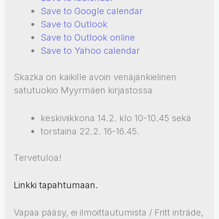
Save to Google calendar
Save to Outlook
Save to Outlook online
Save to Yahoo calendar
Skazka on kaikille avoin venäjänkielinen
satutuokio Myyrmäen kirjastossa
keskiviikkona 14.2. klo 10-10.45 sekä
torstaina 22.2. 16-16.45.
Tervetuloa!
Linkki tapahtumaan.
Vapaa pääsy, ei ilmoittautumista / Fritt inträde,