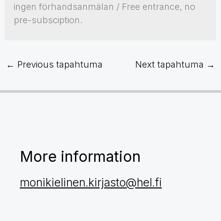
ingen förhandsanmälan / Free entrance, no
pre-subsciption.
←
Previous tapahtuma
Next tapahtuma
→
More information
monikielinen.kirjasto@hel.fi