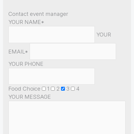
Contact event manager
YOUR NAME*
YOUR
EMAIL*
YOUR PHONE
Food Choice
1
2
3
4
YOUR MESSAGE