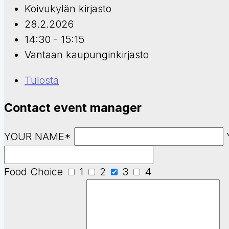
Koivukylän kirjasto
28.2.2026
14:30 - 15:15
Vantaan kaupunginkirjasto
Tulosta
Contact event manager
YOUR NAME*
Food Choice
1
2
3
4