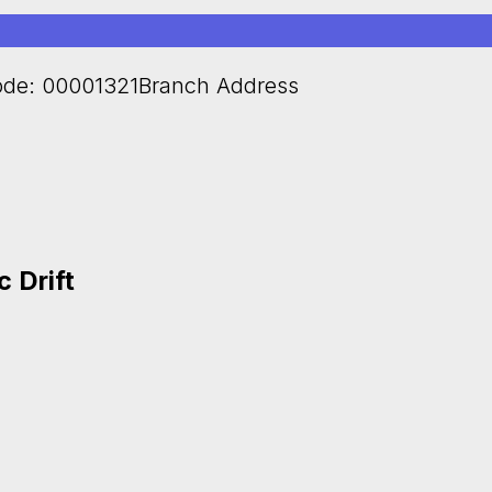
de: 00001321Branch Address
 Drift