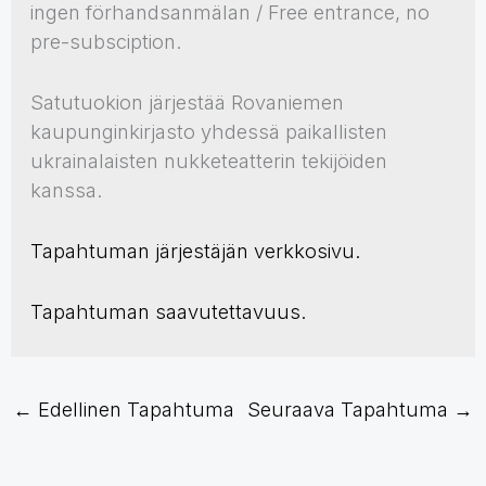
ingen förhandsanmälan / Free entrance, no
pre-subsciption.
Satutuokion järjestää Rovaniemen
kaupunginkirjasto yhdessä paikallisten
ukrainalaisten nukketeatterin tekijöiden
kanssa.
Tapahtuman järjestäjän verkkosivu.
Tapahtuman saavutettavuus.
←
Edellinen Tapahtuma
Seuraava Tapahtuma
→