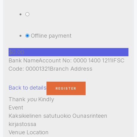
Offline payment
$0.00
Bank NameAccount No: 0000 1400 1211IFSC
Code: 00001321Branch Address
Back to details
Thank
you
Kindly
Event
Kaksikielinen satutuokio Ounasrinteen
kirjastossa
Venue Location