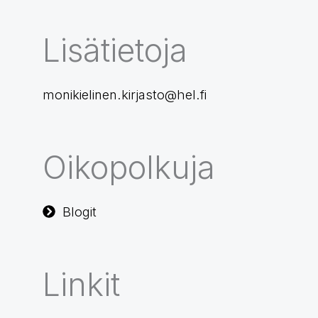
Lisätietoja
monikielinen.kirjasto@hel.fi
Oikopolkuja
Blogit
Linkit