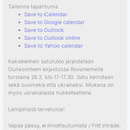
Tallenna tapahtuma
Save to iCalendar
Save to Google calendar
Save to Outlook
Save to Outlook online
Save to Yahoo calendar
Kaksikielinen satutukio järjestetään
Ounasrinteen kirjastossa Rovaniemellä
torstaina 26.2. klo 17-17.30. Satu kerrotaan
sekä suomeksi että ukrainaksi. Mukana on
myös ukrainalaista nukketeatteria.
Lämpimästi tervetuloa!
Vapaa pääsy, ei ilmoittautumista / Fritt inträde,