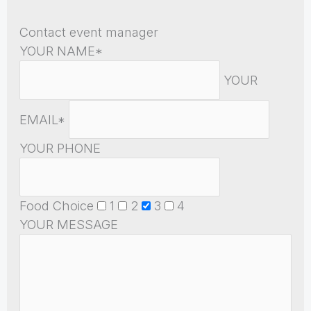
Contact event manager
YOUR NAME*
YOUR
EMAIL*
YOUR PHONE
Food Choice
1
2
3
4
YOUR MESSAGE