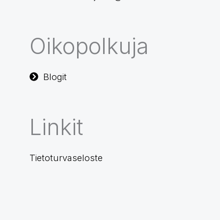
Oikopolkuja
Blogit
Linkit
Tietoturvaseloste