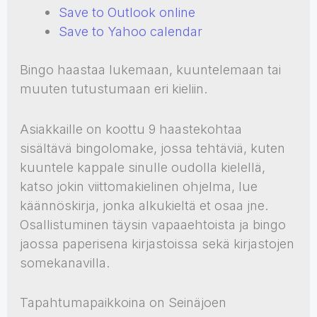
Save to Outlook online
Save to Yahoo calendar
Bingo haastaa lukemaan, kuuntelemaan tai
muuten tutustumaan eri kieliin.
Asiakkaille on koottu 9 haastekohtaa
sisältävä bingolomake, jossa tehtäviä, kuten
kuuntele kappale sinulle oudolla kielellä,
katso jokin viittomakielinen ohjelma, lue
käännöskirja, jonka alkukieltä et osaa jne.
Osallistuminen täysin vapaaehtoista ja bingo
jaossa paperisena kirjastoissa sekä kirjastojen
somekanavilla.
Tapahtumapaikkoina on Seinäjoen