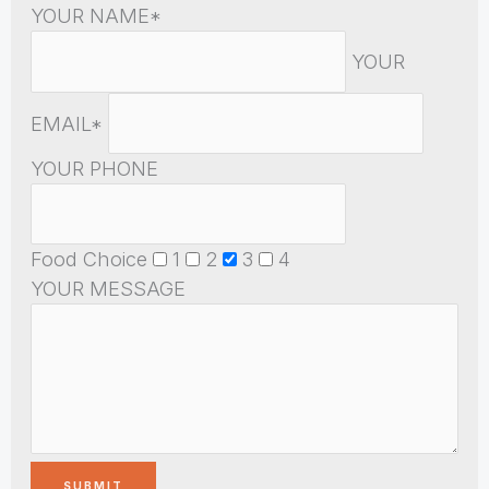
YOUR NAME*
YOUR
EMAIL*
YOUR PHONE
Food Choice
1
2
3
4
YOUR MESSAGE