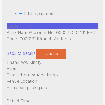
Offline payment
$0.00
Bank NameAccount No: 0000 1400 1211IFSC
Code: 00001321Branch Address
Back to details
Thank
you
Kindly
Event
Satakielikuukauden bingo
Venue Location
Seinäjoen pääkirjasto
Date & Time