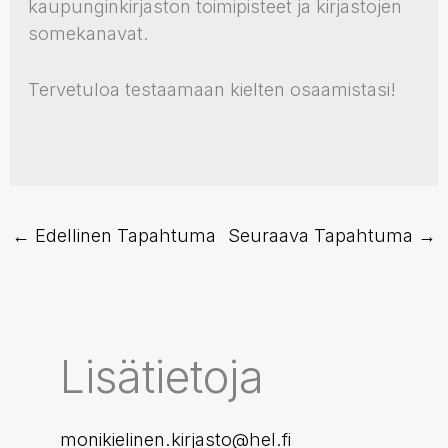
kaupunginkirjaston toimipisteet ja kirjastojen
somekanavat.
Tervetuloa testaamaan kielten osaamistasi!
←
Edellinen Tapahtuma
Seuraava Tapahtuma
→
Lisätietoja
monikielinen.kirjasto@hel.fi