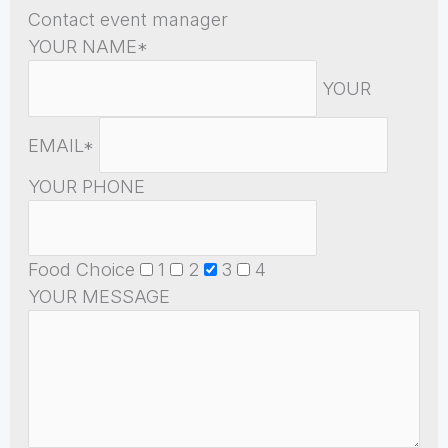
Contact event manager
YOUR NAME*
YOUR
EMAIL*
YOUR PHONE
Food Choice
1
2
3
4
YOUR MESSAGE