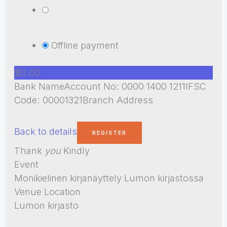
Offline payment
$0.00
Bank NameAccount No: 0000 1400 1211IFSC
Code: 00001321Branch Address
Back to details
Thank
you
Kindly
Event
Monikielinen kirjanäyttely Lumon kirjastossa
Venue Location
Lumon kirjasto