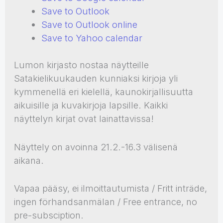
Save to Outlook
Save to Outlook online
Save to Yahoo calendar
Lumon kirjasto nostaa näytteille
Satakielikuukauden kunniaksi kirjoja yli
kymmenellä eri kielellä, kaunokirjallisuutta
aikuisille ja kuvakirjoja lapsille. Kaikki
näyttelyn kirjat ovat lainattavissa!
Näyttely on avoinna 21.2.-16.3 välisenä
aikana.
Vapaa pääsy, ei ilmoittautumista / Fritt inträde,
ingen förhandsanmälan / Free entrance, no
pre-subsciption.