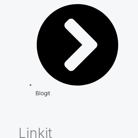
Blogit
Linkit