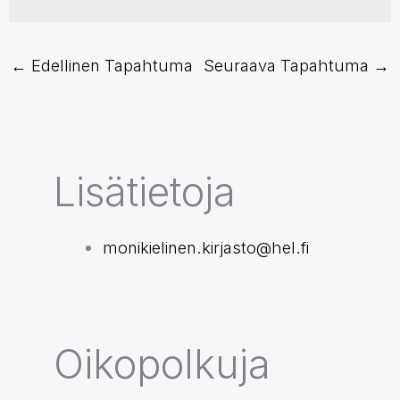
←
Edellinen Tapahtuma
Seuraava Tapahtuma
→
Lisätietoja
monikielinen.kirjasto@hel.fi
Oikopolkuja