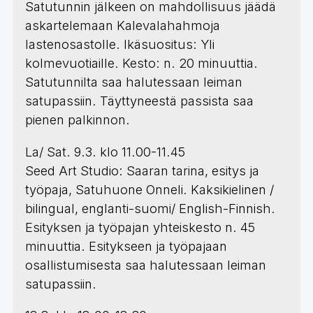
Satutunnin jälkeen on mahdollisuus jäädä
askartelemaan Kalevalahahmoja
lastenosastolle. Ikäsuositus: Yli
kolmevuotiaille. Kesto: n. 20 minuuttia.
Satutunnilta saa halutessaan leiman
satupassiin. Täyttyneestä passista saa
pienen palkinnon.
La/ Sat. 9.3. klo 11.00-11.45
Seed Art Studio: Saaran tarina, esitys ja
työpaja, Satuhuone Onneli. Kaksikielinen /
bilingual, englanti-suomi/ English-Finnish.
Esityksen ja työpajan yhteiskesto n. 45
minuuttia. Esitykseen ja työpajaan
osallistumisesta saa halutessaan leiman
satupassiin.