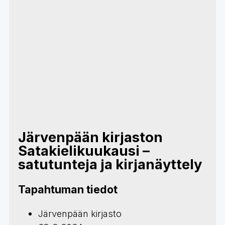
Järvenpään kirjaston
Satakielikuukausi –
satutunteja ja kirjanäyttely
Tapahtuman tiedot
Järvenpään kirjasto