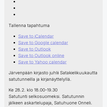
Tallenna tapahtuma
Save to iCalendar
Save to Google calendar
Save to Outlook
Save to Outlook online
Save to Yahoo calendar
Järvenpään kirjasto juhlii Satakielikuukautta
satutunneilla ja kirjanäyttelyllä.
Ke 28.2. klo 18.00-19.30
Satutunti selkosuomeksi. Satutunnin
jälkeen askartelupaja, Satuhuone Onneli.