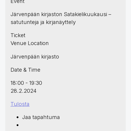
Event
Järvenpään kirjaston Satakielikuukausi –
satutunteja ja kirjanäyttely
Ticket
Venue Location
Järvenpään kirjasto
Date & Time
18:00 - 19:30
28.2.2024
Tulosta
Jaa tapahtuma