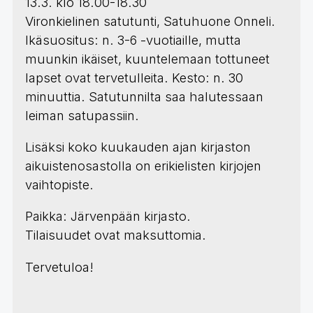
13.3. klo 18.00-18.30
Vironkielinen satutunti, Satuhuone Onneli.
Ikäsuositus: n. 3-6 -vuotiaille, mutta
muunkin ikäiset, kuuntelemaan tottuneet
lapset ovat tervetulleita. Kesto: n. 30
minuuttia. Satutunnilta saa halutessaan
leiman satupassiin.
Lisäksi koko kuukauden ajan kirjaston
aikuistenosastolla on erikielisten kirjojen
vaihtopiste.
Paikka: Järvenpään kirjasto.
Tilaisuudet ovat maksuttomia.
Tervetuloa!