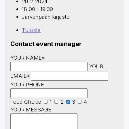
28.2.2024
18:00 - 19:30
Järvenpään kirjasto
Tulosta
Contact event manager
YOUR NAME*
YOUR
EMAIL*
YOUR PHONE
Food Choice
1
2
3
4
YOUR MESSAGE