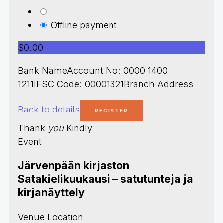
Offline payment
$0.00
Bank NameAccount No: 0000 1400
1211IFSC Code: 00001321Branch Address
Back to details
Thank
you
Kindly
Event
Järvenpään kirjaston
Satakielikuukausi – satutunteja ja
kirjanäyttely
Venue Location