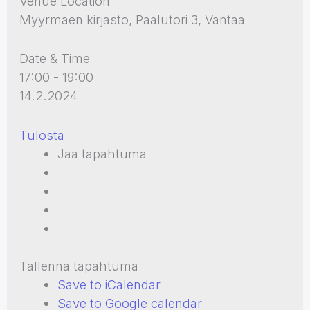
Venue Location
Myyrmäen kirjasto, Paalutori 3, Vantaa
Date & Time
17:00 - 19:00
14.2.2024
Tulosta
Jaa tapahtuma
Tallenna tapahtuma
Save to iCalendar
Save to Google calendar