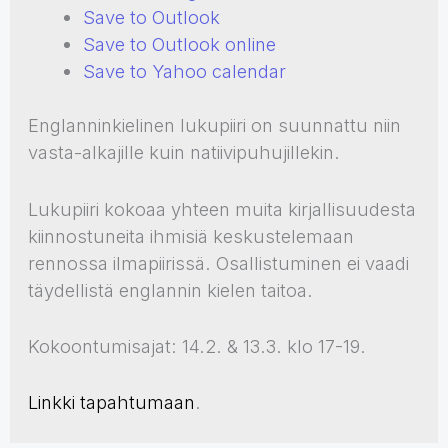
Save to Outlook
Save to Outlook online
Save to Yahoo calendar
Englanninkielinen lukupiiri on suunnattu niin
vasta-alkajille kuin natiivipuhujillekin.
Lukupiiri kokoaa yhteen muita kirjallisuudesta
kiinnostuneita ihmisiä keskustelemaan
rennossa ilmapiirissä. Osallistuminen ei vaadi
täydellistä englannin kielen taitoa.
Kokoontumisajat: 14.2. & 13.3. klo 17-19.
Linkki tapahtumaan
.