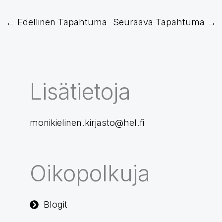
←
Edellinen Tapahtuma
Seuraava Tapahtuma
→
Lisätietoja
monikielinen.kirjasto@hel.fi
Oikopolkuja
Blogit