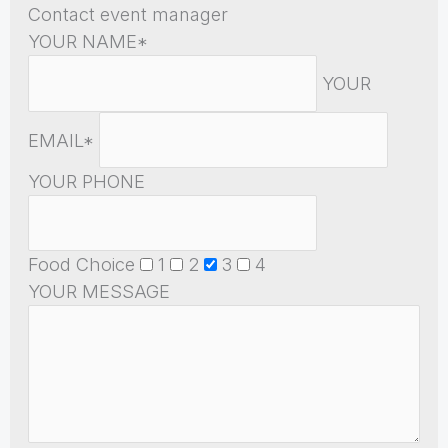
Contact event manager
YOUR NAME*
YOUR
EMAIL*
YOUR PHONE
Food Choice
1
2
3
4
YOUR MESSAGE