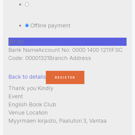
Offline payment
$0.00
Bank NameAccount No: 0000 1400 1211IFSC
Code: 00001321Branch Address
Back to details
Thank
you
Kindly
Event
English Book Club
Venue Location
Myyrmäen kirjasto, Paalutori 3, Vantaa