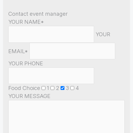
Contact event manager
YOUR NAME*
YOUR
EMAIL*
YOUR PHONE
Food Choice
1
2
3
4
YOUR MESSAGE