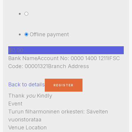
Offline payment
$0.00
Bank NameAccount No: 0000 1400 1211IFSC
Code: 00001321Branch Address
Back to details
Thank
you
Kindly
Event
Turun filharmoninen orkesteri: Sävelten
vuoristorataa
Venue Location