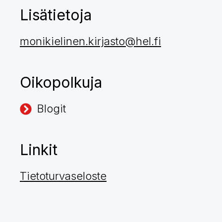
Lisätietoja
monikielinen.kirjasto@hel.fi
Oikopolkuja
Blogit
Linkit
Tietoturvaseloste