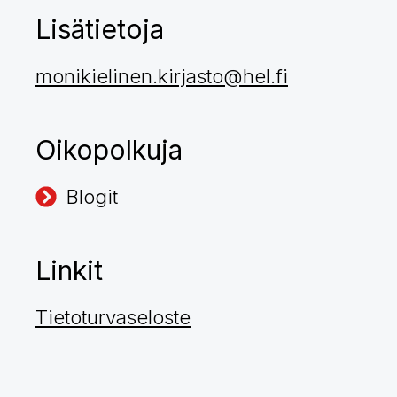
Lisätietoja
monikielinen.kirjasto@hel.fi
Oikopolkuja
Blogit
Linkit
Tietoturvaseloste