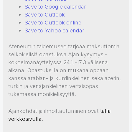
Save to Google calendar
Save to Outlook
Save to Outlook online
Save to Yahoo calendar
Ateneumin taidemuseo tarjoaa maksuttomia
selkokielisiä opastuksia Ajan kysymys -
kokoelmanäyttelyssä 24.1.-17.3 välisenä
aikana. Opastuksilla on mukana oppaan
kanssa arabian- ja kurdinkielinen sekä azerin,
turkin ja venäjänkielinen vertaisopas
tukemassa monikielisyyttä.
Ajankohdat ja ilmoittautuminen ovat
tällä
verkkosivulla
.