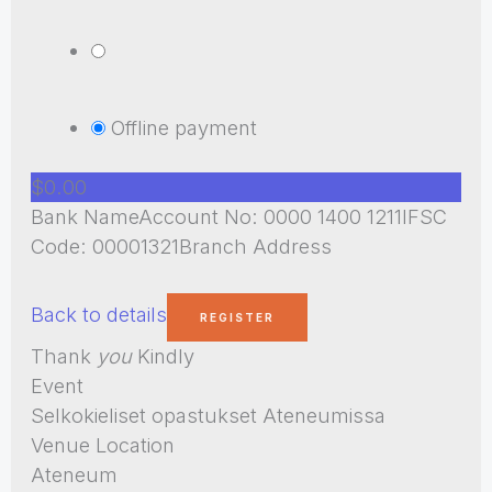
Offline payment
$0.00
Bank NameAccount No: 0000 1400 1211IFSC
Code: 00001321Branch Address
Back to details
Thank
you
Kindly
Event
Selkokieliset opastukset Ateneumissa
Venue Location
Ateneum