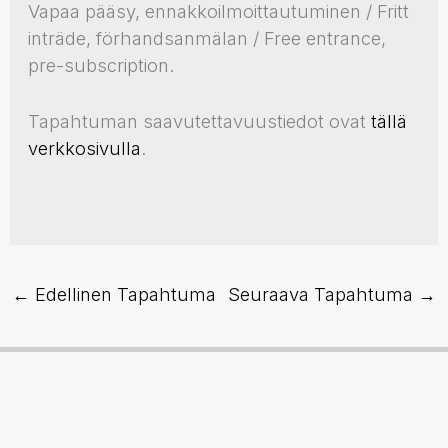
Vapaa pääsy, ennakkoilmoittautuminen / Fritt
inträde, förhandsanmälan / Free entrance,
pre-subscription.
Tapahtuman saavutettavuustiedot ovat
tällä
verkkosivulla
.
←
Edellinen Tapahtuma
Seuraava Tapahtuma
→