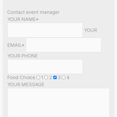
Contact event manager
YOUR NAME*
YOUR
EMAIL*
YOUR PHONE
Food Choice
1
2
3
4
YOUR MESSAGE