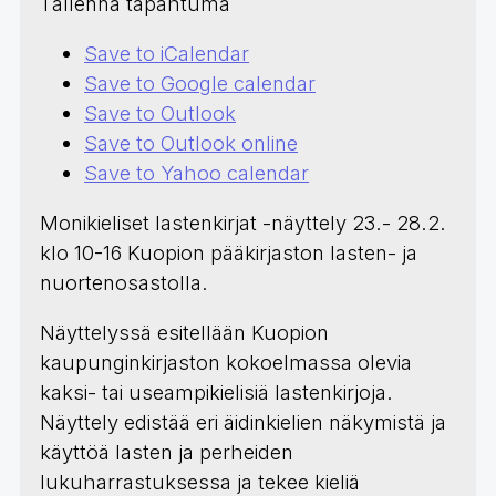
Tallenna tapahtuma
Save to iCalendar
Save to Google calendar
Save to Outlook
Save to Outlook online
Save to Yahoo calendar
Monikieliset lastenkirjat -näyttely 23.- 28.2.
klo 10-16 Kuopion pääkirjaston lasten- ja
nuortenosastolla.
Näyttelyssä esitellään Kuopion
kaupunginkirjaston kokoelmassa olevia
kaksi- tai useampikielisiä lastenkirjoja.
Näyttely edistää eri äidinkielien näkymistä ja
käyttöä lasten ja perheiden
lukuharrastuksessa ja tekee kieliä