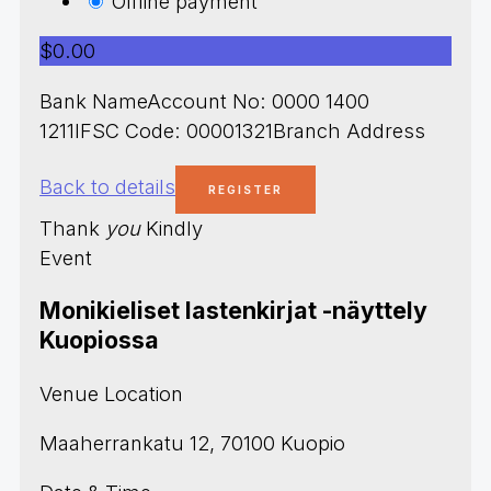
Offline payment
$0.00
Bank NameAccount No: 0000 1400
1211IFSC Code: 00001321Branch Address
Back to details
Thank
you
Kindly
Event
Monikieliset lastenkirjat -näyttely
Kuopiossa
Venue Location
Maaherrankatu 12, 70100 Kuopio