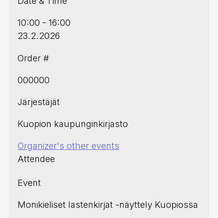
Date & Time
10:00 - 16:00
23.2.2026
Order #
000000
Järjestäjät
Kuopion kaupunginkirjasto
Organizer's other events
Attendee
Event
Monikieliset lastenkirjat -näyttely Kuopiossa