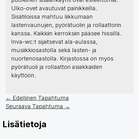
Ulko-ovet avautuvat painikkeilla.
Sisätiloissa mahtuu liikkumaan
lastenvaunujen, pyörätuolin ja rollaattorin
kanssa. Kaikkiin kerroksiin pääsee hissillä.
Inva-wc:t sijaitsevat ala-aulassa,
musiikkiosastolla sekä lasten- ja
nuortenosastolla. Kirjastossa on myös
pyörätuoli ja rollaattori asiakkaiden
käyttöön.
←
Edellinen Tapahtuma
Seuraava Tapahtuma
→
Lisätietoja