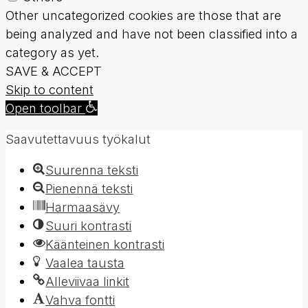
Other uncategorized cookies are those that are
being analyzed and have not been classified into a
category as yet.
SAVE & ACCEPT
Skip to content
Open toolbar
Saavutettavuus työkalut
Suurenna teksti
Pienennä teksti
Harmaasävy
Suuri kontrasti
Käänteinen kontrasti
Vaalea tausta
Alleviivaa linkit
Vahva fontti