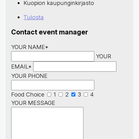
Kuopion kaupunginkirjasto
Tulosta
Contact event manager
YOUR NAME*
YOUR
EMAIL*
YOUR PHONE
Food Choice
1
2
3
4
YOUR MESSAGE