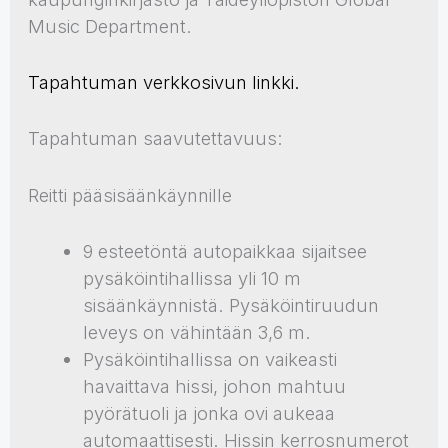
Music Department.
Tapahtuman verkkosivun linkki.
Tapahtuman saavutettavuus:
Reitti pääsisäänkäynnille
9 esteetöntä autopaikkaa sijaitsee
pysäköintihallissa yli 10 m
sisäänkäynnistä. Pysäköintiruudun
leveys on vähintään 3,6 m.
Pysäköintihallissa on vaikeasti
havaittava hissi, johon mahtuu
pyörätuoli ja jonka ovi aukeaa
automaattisesti. Hissin kerrosnumerot