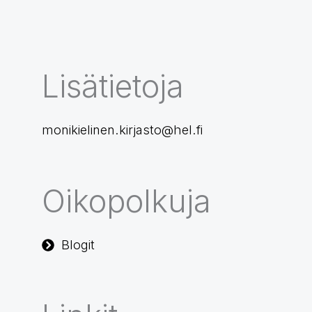
Lisätietoja
monikielinen.kirjasto@hel.fi
Oikopolkuja
Blogit