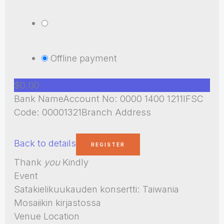
Offline payment
$0.00
Bank NameAccount No: 0000 1400 1211IFSC
Code: 00001321Branch Address
Back to details
Thank
you
Kindly
Event
Satakielikuukauden konsertti: Taiwania
Mosaiikin kirjastossa
Venue Location