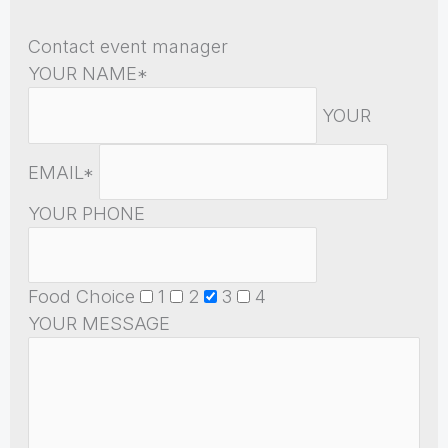
Contact event manager
YOUR NAME*
YOUR
EMAIL*
YOUR PHONE
Food Choice
1
2
3
4
YOUR MESSAGE