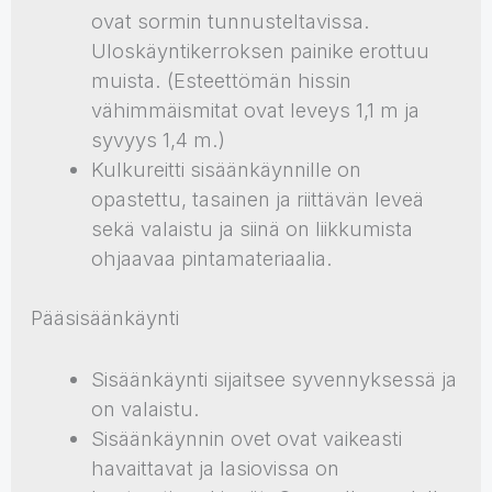
ovat sormin tunnusteltavissa.
Uloskäyntikerroksen painike erottuu
muista. (Esteettömän hissin
vähimmäismitat ovat leveys 1,1 m ja
syvyys 1,4 m.)
Kulkureitti sisäänkäynnille on
opastettu, tasainen ja riittävän leveä
sekä valaistu ja siinä on liikkumista
ohjaavaa pintamateriaalia.
Pääsisäänkäynti
Sisäänkäynti sijaitsee syvennyksessä ja
on valaistu.
Sisäänkäynnin ovet ovat vaikeasti
havaittavat ja lasiovissa on