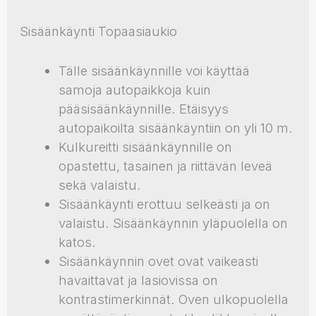
Sisäänkäynti Topaasiaukio
Tälle sisäänkäynnille voi käyttää
samoja autopaikkoja kuin
pääsisäänkäynnille. Etäisyys
autopaikoilta sisäänkäyntiin on yli 10 m.
Kulkureitti sisäänkäynnille on
opastettu, tasainen ja riittävän leveä
sekä valaistu.
Sisäänkäynti erottuu selkeästi ja on
valaistu. Sisäänkäynnin yläpuolella on
katos.
Sisäänkäynnin ovet ovat vaikeasti
havaittavat ja lasiovissa on
kontrastimerkinnät. Oven ulkopuolella