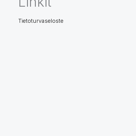
Linkit
Tietoturvaseloste