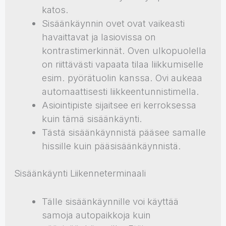
katos.
Sisäänkäynnin ovet ovat vaikeasti
havaittavat ja lasiovissa on
kontrastimerkinnät. Oven ulkopuolella
on riittävästi vapaata tilaa liikkumiselle
esim. pyörätuolin kanssa. Ovi aukeaa
automaattisesti liikkeentunnistimella.
Asiointipiste sijaitsee eri kerroksessa
kuin tämä sisäänkäynti.
Tästä sisäänkäynnistä pääsee samalle
hissille kuin pääsisäänkäynnistä.
Sisäänkäynti Liikenneterminaali
Tälle sisäänkäynnille voi käyttää
samoja autopaikkoja kuin