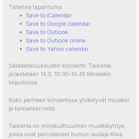
Tallenna tapahtuma
Save to iCalendar
Save to Google calendar
Save to Outlook
Save to Outlook online
Save to Yahoo calendar
Satakielikuukauden konsertti: Taiwania
järjestetään 14.3. 10.00–10.45 Mosaiikin
kirjastossa.
Koko perheen konsertissa yhdistyvät musiikki
ja tarinankerronta.
Taiwania on monikulttuurinen musiikkiyhtye,
jonka ovat perustaneet bunun-laulaja Kiwa