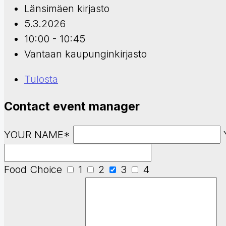
Länsimäen kirjasto
5.3.2026
10:00 - 10:45
Vantaan kaupunginkirjasto
Tulosta
Contact event manager
YOUR NAME*
Food Choice
1
2
3
4