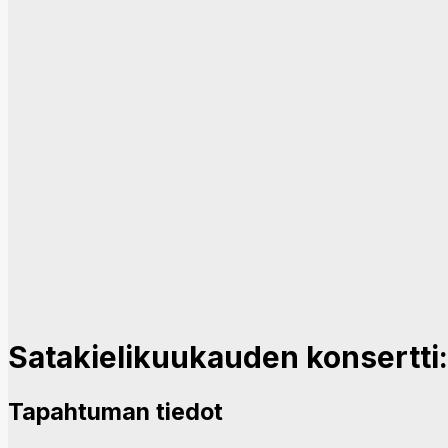
Satakielikuukauden konsertti
Tapahtuman tiedot