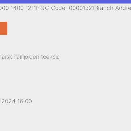
00 1400 1211IFSC Code: 00001321Branch Addr
aiskirjailijoiden teoksia
-2024 16:00