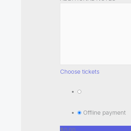
Choose tickets
Offline payment
$0.00