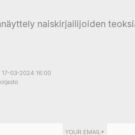
näyttely naiskirjailijoiden teoks
 17-03-2024 16:00
irjasto
YOUR EMAIL*