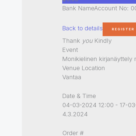
Bank NameAccount No: 00
Back to details
Thank
you
Kindly
Event
Monikielinen kirjanäyttely n
Venue Location
Vantaa
Date & Time
04-03-2024 12:00 - 17-03
4.3.2024
Order #