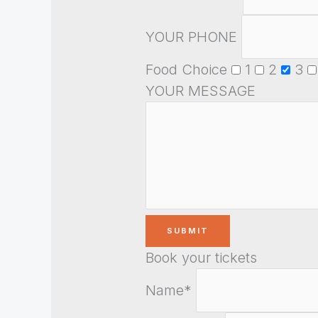
YOUR PHONE
Food Choice
1
2
3
YOUR MESSAGE
Book your tickets
Name*