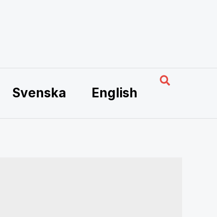
Hae
Svenska
English