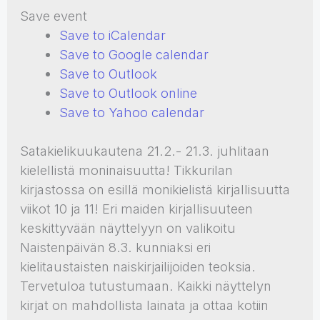
Save event
Save to iCalendar
Save to Google calendar
Save to Outlook
Save to Outlook online
Save to Yahoo calendar
Satakielikuukautena 21.2.- 21.3. juhlitaan
kielellistä moninaisuutta! Tikkurilan
kirjastossa on esillä monikielistä kirjallisuutta
viikot 10 ja 11! Eri maiden kirjallisuuteen
keskittyvään näyttelyyn on valikoitu
Naistenpäivän 8.3. kunniaksi eri
kielitaustaisten naiskirjailijoiden teoksia.
Tervetuloa tutustumaan. Kaikki näyttelyn
kirjat on mahdollista lainata ja ottaa kotiin