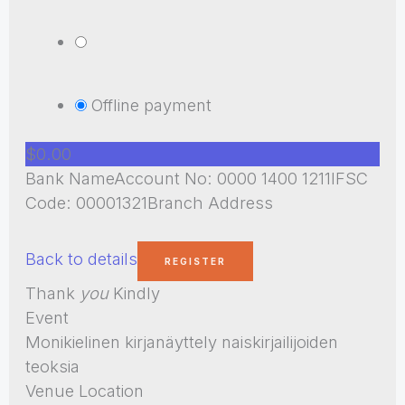
Offline payment
$0.00
Bank NameAccount No: 0000 1400 1211IFSC
Code: 00001321Branch Address
Back to details
Thank
you
Kindly
Event
Monikielinen kirjanäyttely naiskirjailijoiden
teoksia
Venue Location