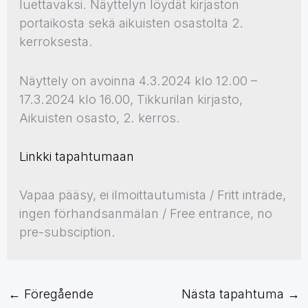
luettavaksi. Näyttelyn löydät kirjaston
portaikosta sekä aikuisten osastolta 2.
kerroksesta.
Näyttely on avoinna 4.3.2024 klo 12.00 –
17.3.2024 klo 16.00, Tikkurilan kirjasto,
Aikuisten osasto, 2. kerros.
Linkki tapahtumaan
Vapaa pääsy, ei ilmoittautumista / Fritt inträde,
ingen förhandsanmälan / Free entrance, no
pre-subsciption.
←
Föregående
Nästa tapahtuma
→