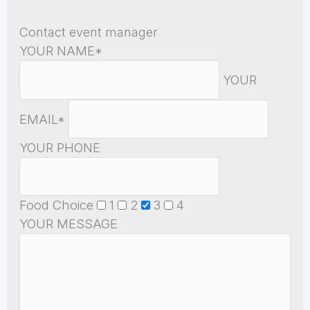
Contact event manager
YOUR NAME*
YOUR
EMAIL*
YOUR PHONE
Food Choice
1
2
3
4
YOUR MESSAGE