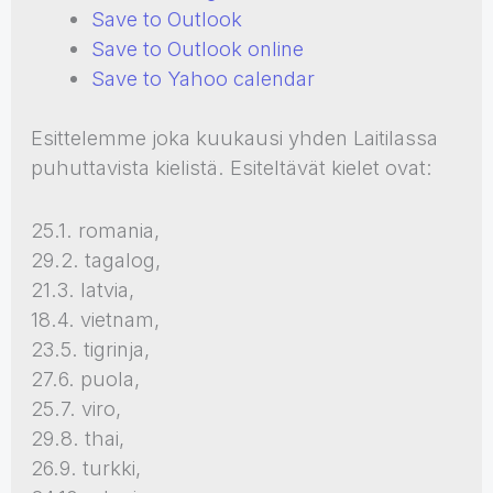
Save to Outlook
Save to Outlook online
Save to Yahoo calendar
Esittelemme joka kuukausi yhden Laitilassa
puhuttavista kielistä. Esiteltävät kielet ovat:
25.1. romania,
29.2. tagalog,
21.3. latvia,
18.4. vietnam,
23.5. tigrinja,
27.6. puola,
25.7. viro,
29.8. thai,
26.9. turkki,