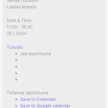
Venue Location
Laitilan kirjasto
Date & Time
17:00 - 18:30
25.1.2024
Tulosta
Jaa tapahtuma
Tallenna tapahtuma
Save to iCalendar
Save to Google calendar