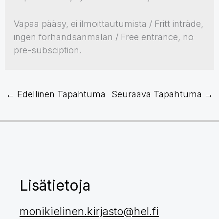
Vapaa pääsy, ei ilmoittautumista / Fritt inträde,
ingen förhandsanmälan / Free entrance, no
pre-subsciption.
←
Edellinen Tapahtuma
Seuraava Tapahtuma
→
Lisätietoja
monikielinen.kirjasto@hel.fi