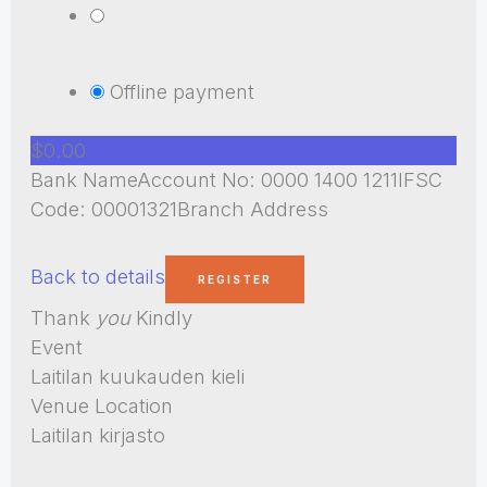
Offline payment
$0.00
Bank NameAccount No: 0000 1400 1211IFSC
Code: 00001321Branch Address
Back to details
Thank
you
Kindly
Event
Laitilan kuukauden kieli
Venue Location
Laitilan kirjasto