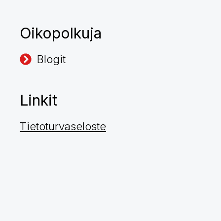
Oikopolkuja
Blogit
Linkit
Tietoturvaseloste