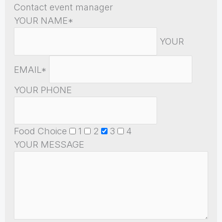
Contact event manager
YOUR NAME*
YOUR
EMAIL*
YOUR PHONE
Food Choice
1
2
3
4
YOUR MESSAGE