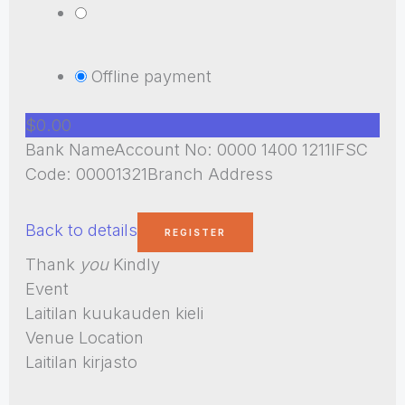
Offline payment
$0.00
Bank NameAccount No: 0000 1400 1211IFSC
Code: 00001321Branch Address
Back to details
Thank
you
Kindly
Event
Laitilan kuukauden kieli
Venue Location
Laitilan kirjasto