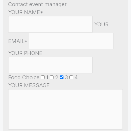
Contact event manager
YOUR NAME*
YOUR
EMAIL*
YOUR PHONE
Food Choice
1
2
3
4
YOUR MESSAGE