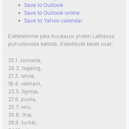
Save to Outlook
Save to Outlook online
Save to Yahoo calendar
Esittelemme joka kuukausi yhden Laitilassa
puhuttavista kielistä. Esiteltävät kielet ovat:
25.1. romania,
29.2. tagalog,
21.3. latvia,
18.4. vietnam,
23.5. tigrinja,
27.6. puola,
25.7. viro,
29.8. thai,
26.9. turkki,