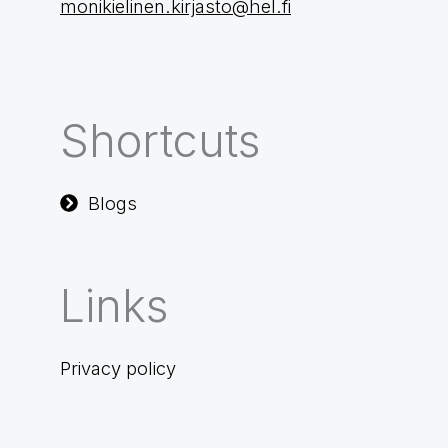
monikielinen.kirjasto@hel.fi
Shortcuts
Blogs
Links
Privacy policy