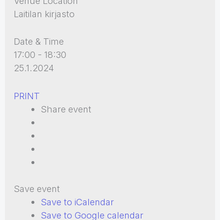
Venue Location
Laitilan kirjasto
Date & Time
17:00 - 18:30
25.1.2024
PRINT
Share event
Save event
Save to iCalendar
Save to Google calendar