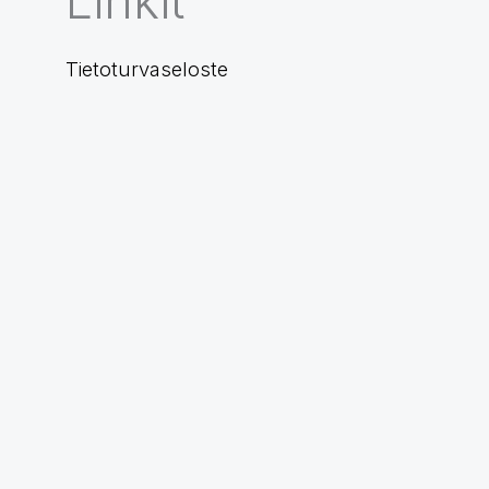
Linkit
Tietoturvaseloste