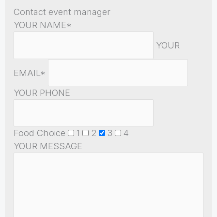
Contact event manager
YOUR NAME*
YOUR
EMAIL*
YOUR PHONE
Food Choice
1
2
3
4
YOUR MESSAGE