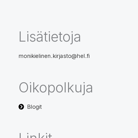
Lisätietoja
monikielinen.kirjasto@hel.fi
Oikopolkuja
Blogit