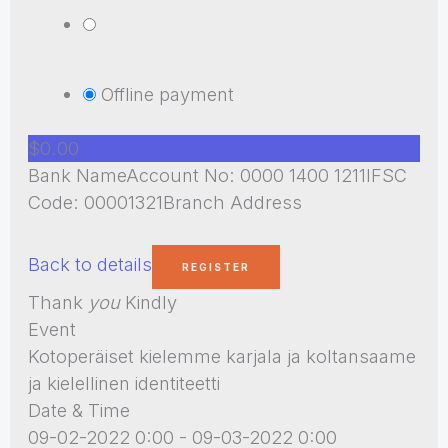
Offline payment
$0.00
Bank NameAccount No: 0000 1400 1211IFSC
Code: 00001321Branch Address
Back to details
Thank
you
Kindly
Event
Kotoperäiset kielemme karjala ja koltansaame
ja kielellinen identiteetti
Date & Time
09-02-2022 0:00 - 09-03-2022 0:00