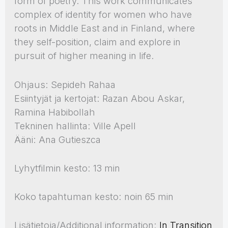
form of poetry. This work communicates
complex of identity for women who have
roots in Middle East and in Finland, where
they self-position, claim and explore in
pursuit of higher meaning in life.
Ohjaus: Sepideh Rahaa
Esiintyjät ja kertojat: Razan Abou Askar,
Ramina Habibollah
Tekninen hallinta: Ville Apell
Ääni: Ana Gutieszca
Lyhytfilmin kesto: 13 min
Koko tapahtuman kesto: noin 65 min
Lisätietoja/Additional information:
In Transition