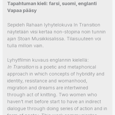
Tapahtuman kieli: farsi, suomi, englanti
Vapaa pääsy
Sepideh Rahaan lyhytelokuva In Transition
näytetään viisi kertaa non-stopina noin tunnin
ajan Stoan Musiikkisalissa. Tilaisuuteen voi
tulla milloin vain.
Lyhytfilmin kuvaus englannin kielellä:
In Transition
is a poetic and metaphorical
approach in which concepts of hybridity and
identity, resistance and womanhood,
migration and dreams are intertwined
through act of knitting. Two women who
haven’t met before start to have an indirect
dialogue through doing series of action and in