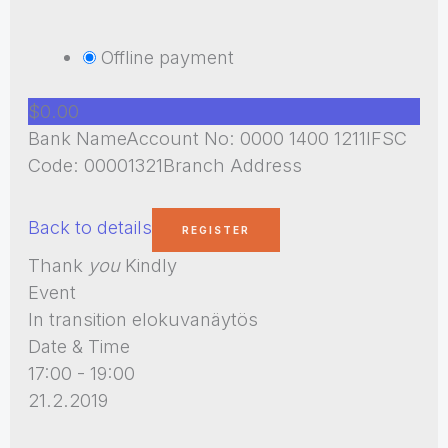
Offline payment
$0.00
Bank NameAccount No: 0000 1400 1211IFSC
Code: 00001321Branch Address
Back to details
Thank
you
Kindly
Event
In transition elokuvanäytös
Date & Time
17:00 - 19:00
21.2.2019