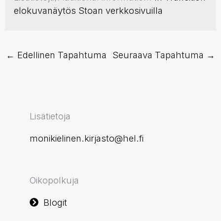
elokuvanäytös Stoan verkkosivuilla
←
Edellinen Tapahtuma
Seuraava Tapahtuma
→
Lisätietoja
monikielinen.kirjasto@hel.fi
Oikopolkuja
Blogit