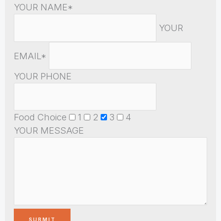
YOUR NAME*
YOUR
EMAIL*
YOUR PHONE
Food Choice
1
2
3
4
YOUR MESSAGE