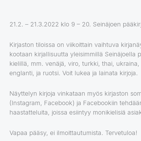
21.2. – 21.3.2022 klo 9 – 20. Seinäjoen pääkir
Kirjaston tiloissa on viikoittain vaihtuva kirjanä
kootaan kirjallisuutta yleisimmillä Seinäjoella 
kielillä, mm. venäjä, viro, turkki, thai, ukraina,
englanti, ja ruotsi. Voit lukea ja lainata kirjoja.
Näyttelyn kirjoja vinkataan myös kirjaston so
(Instagram, Facebook) ja Facebookiin tehdään
haastatteluita, joissa esiintyy monikielisiä as
Vapaa pääsy, ei ilmoittautumista. Tervetuloa!