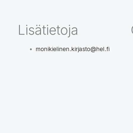
Lisätietoja
monikielinen.kirjasto@hel.fi