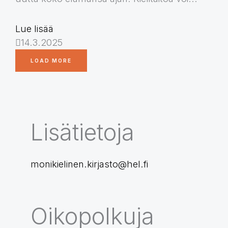
Lue lisää
14.3.2025
LOAD MORE
Lisätietoja
monikielinen.kirjasto@hel.fi
Oikopolkuja