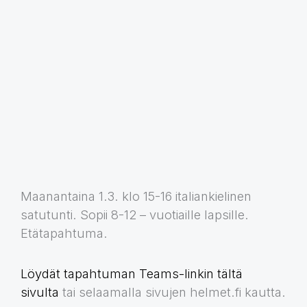
Maanantaina 1.3. klo 15-16 italiankielinen
satutunti. Sopii 8-12 – vuotiaille lapsille.
Etätapahtuma.
Löydät tapahtuman Teams-linkin tältä
sivulta
tai selaamalla sivujen helmet.fi kautta.