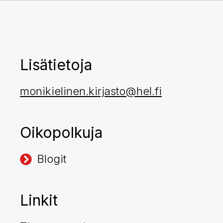
Lisätietoja
monikielinen.kirjasto@hel.fi
Oikopolkuja
Blogit
Linkit