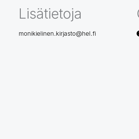
Lisätietoja
monikielinen.kirjasto@hel.fi