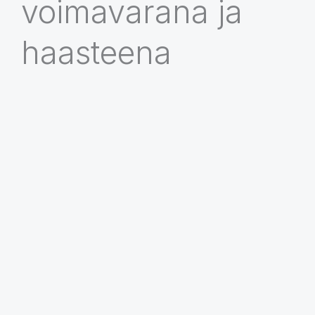
voimavarana ja
haasteena