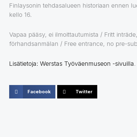
Finlaysonin tehdasalueen historiaan ennen l
kello 16.
Vapaa pääsy, ei ilmoittautumista / Fritt inträde
förhandsanmälan / Free entrance, no pre-sub
Lisätietoja: Werstas Työväenmuseon -sivuilla
.
Facebook
Twitter