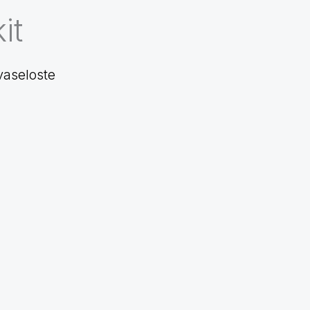
it
vaseloste