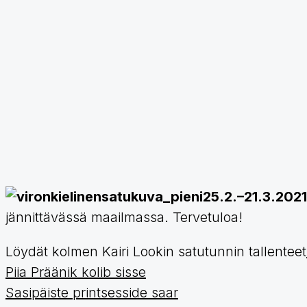
25.2.–21.3.202
jännittävässä maailmassa. Tervetuloa!
Löydät kolmen Kairi Lookin satutunnin tallenteet
Piia Präänik
kolib sisse
Sasipäiste printsesside saar