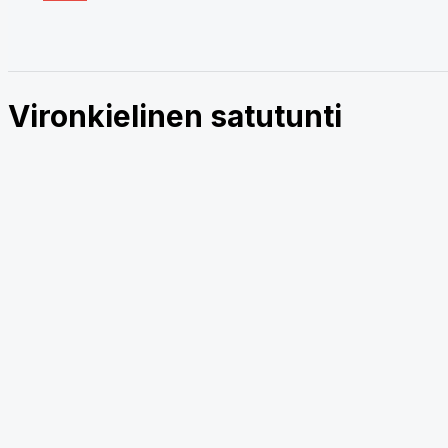
Vironkielinen satutunti