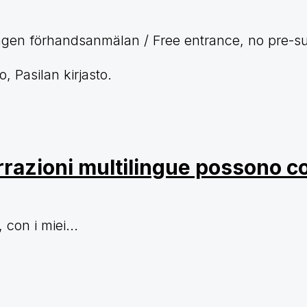
, ingen förhandsanmälan / Free entrance, no pre-s
, Pasilan kirjasto.
razioni multilingue possono con
 con i miei...