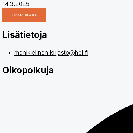
14.3.2025
LOAD MORE
Lisätietoja
monikielinen.kirjasto@hel.fi
Oikopolkuja