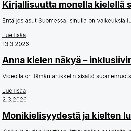
Kirjallisuutta monella kielellä
Entä jos asut Suomessa, sinulla on vaikeuksia l
Lue lisää
13.3.2026
Anna kielen näkyä – inklusiivi
Videolla on tämän artikkelin sisältö suomenruotsa
Lue lisää
2.3.2026
Monikielisyydestä ja kielten lu