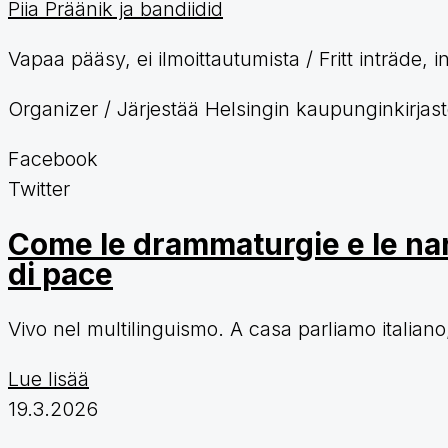
Piia Präänik ja bandiidid
Vapaa pääsy, ei ilmoittautumista / Fritt inträde
Organizer / Järjestää Helsingin kaupunginkirjasto
Facebook
Twitter
Come le drammaturgie e le nar
di pace
Vivo nel multilinguismo. A casa parliamo italiano,
Lue lisää
19.3.2026