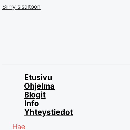
Siirry sisältöön
Etusivu
Ohjelma
Blogit
Info
Yhteystiedot
Hae