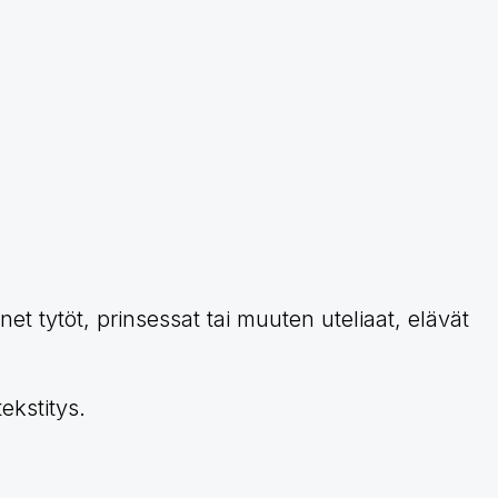
net tytöt, prinsessat tai muuten uteliaat, elävät
tekstitys.