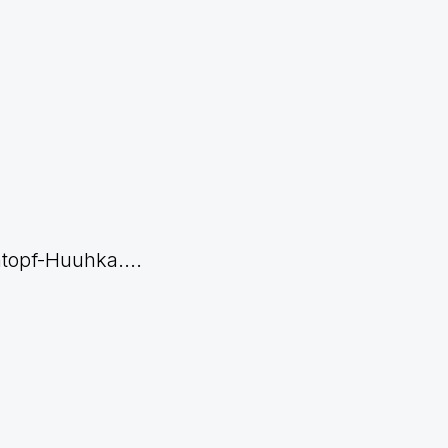
ntopf-Huuhka....