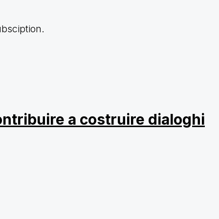
ubsciption.
tribuire a costruire dialoghi