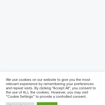
We use cookies on our website to give you the most
relevant experience by remembering your preferences
and repeat visits. By clicking “Accept All”, you consent to
the use of ALL the cookies. However, you may visit
© 2025 Satakielikuukausi | Sivuston toteutus
"Cookie Settings" to provide a controlled consent.
Kotisivupalvelut