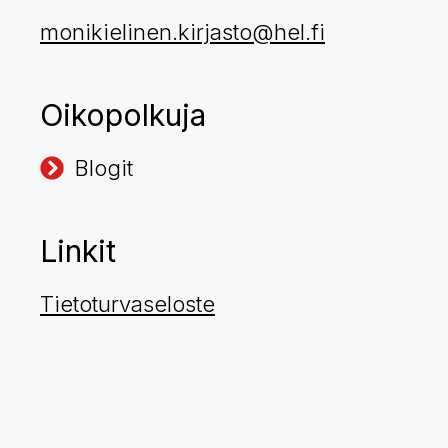
monikielinen.kirjasto@hel.fi
Oikopolkuja
Blogit
Linkit
Tietoturvaseloste