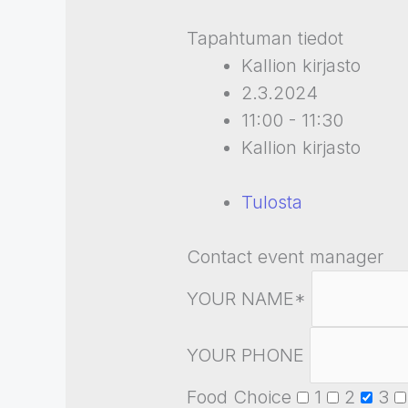
Tapahtuman tiedot
Kallion kirjasto
2.3.2024
11:00 - 11:30
Kallion kirjasto
Tulosta
Contact event manager
YOUR NAME*
YOUR PHONE
Food Choice
1
2
3