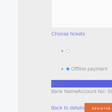
Choose tickets
Offline payment
$0.00
Bank NameAccount No: 00
Back to details