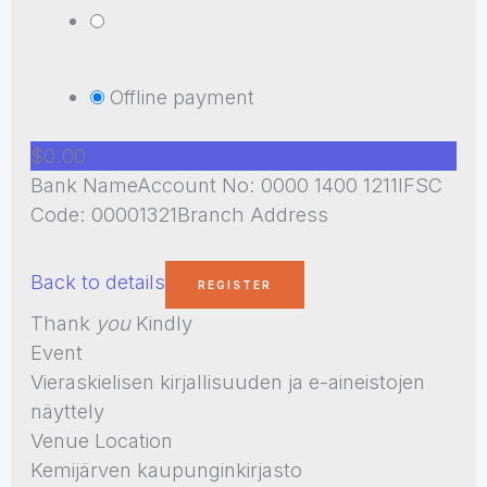
Offline payment
$0.00
Bank NameAccount No: 0000 1400 1211IFSC
Code: 00001321Branch Address
Back to details
Thank
you
Kindly
Event
Vieraskielisen kirjallisuuden ja e-aineistojen
näyttely
Venue Location
Kemijärven kaupunginkirjasto