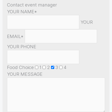
Contact event manager
YOUR NAME*
YOUR
EMAIL*
YOUR PHONE
Food Choice
1
2
3
4
YOUR MESSAGE