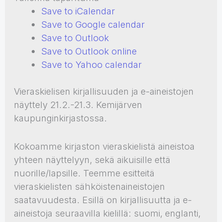
Save to iCalendar
Save to Google calendar
Save to Outlook
Save to Outlook online
Save to Yahoo calendar
Vieraskielisen kirjallisuuden ja e-aineistojen
näyttely 21.2.-21.3. Kemijärven
kaupunginkirjastossa.
Kokoamme kirjaston vieraskielistä aineistoa
yhteen näyttelyyn, sekä aikuisille että
nuorille/lapsille. Teemme esitteitä
vieraskielisten sähköistenaineistojen
saatavuudesta. Esillä on kirjallisuutta ja e-
aineistoja seuraavilla kielillä: suomi, englanti,