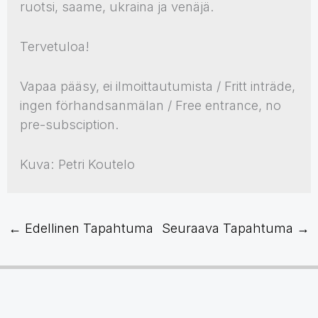
ruotsi, saame, ukraina ja venäjä.
Tervetuloa!
Vapaa pääsy, ei ilmoittautumista / Fritt inträde,
ingen förhandsanmälan / Free entrance, no
pre-subsciption.
Kuva: Petri Koutelo
←
Edellinen Tapahtuma
Seuraava Tapahtuma
→