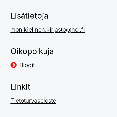
Lisätietoja
monikielinen.kirjasto@hel.fi
Oikopolkuja
Blogit
Linkit
Tietoturvaseloste