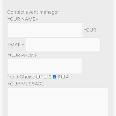
Contact event manager
YOUR NAME*
YOUR
EMAIL*
YOUR PHONE
Food Choice
1
2
3
4
YOUR MESSAGE