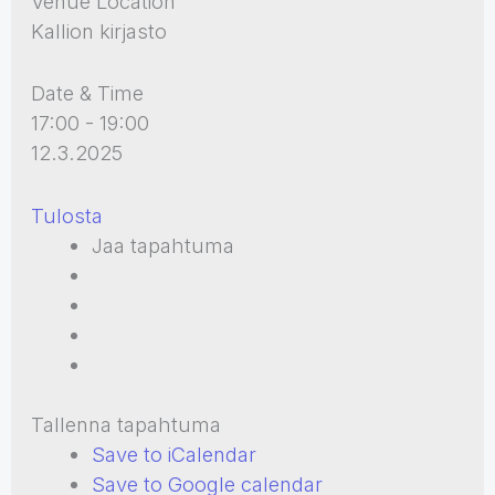
Venue Location
Kallion kirjasto
Date & Time
17:00 - 19:00
12.3.2025
Tulosta
Jaa tapahtuma
Tallenna tapahtuma
Save to iCalendar
Save to Google calendar