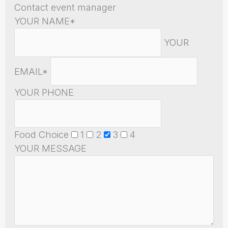
Contact event manager
YOUR NAME*
YOUR
EMAIL*
YOUR PHONE
Food Choice
1
2
3
4
YOUR MESSAGE