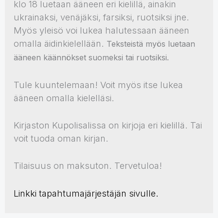
klo 18 luetaan ääneen eri kielillä, ainakin
ukrainaksi, venäjäksi, farsiksi, ruotsiksi jne.
Myös yleisö voi lukea halutessaan ääneen
omalla äidinkielellään.
Teksteistä myös luetaan
ääneen käännökset suomeksi tai ruotsiksi.
Tule kuuntelemaan! Voit myös itse lukea
ääneen omalla kielelläsi.
Kirjaston Kupolisalissa on kirjoja eri kielillä. Tai
voit tuoda oman kirjan.
Tilaisuus on maksuton. Tervetuloa!
Linkki tapahtumajärjestäjän sivulle.