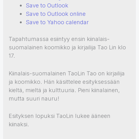
Save to Outlook
Save to Outlook online
Save to Yahoo calendar
Tapahtumassa esiintyy ensin kiinalais-
suomalainen koomikko ja kirjailija Tao Lin klo
17.
Kiinalais-suomalainen TaoLin Tao on kirjailija
ja koomikko. Hän käsittelee esityksessään
kieltä, mieltä ja kulttuuria. Pieni kiinalainen,
mutta suuri nauru!
Esityksen lopuksi TaoLin lukee ääneen
kiinaksi.