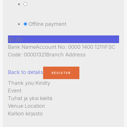
Offline payment
$0.00
Bank NameAccount No: 0000 1400 1211IFSC
Code: 00001321Branch Address
Back to details
Thank
you
Kindly
Event
Tuhat ja yksi kieltä
Venue Location
Kallion kirjasto