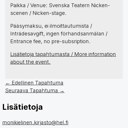
Paikka / Venue: Svenska Teatern Nicken-
scenen / Nicken-stage.
Pääsymaksu, ei ilmoittautumista /
Inträdesavgift, ingen förhandsanmälan /
Entrance fee, no pre-subsription.
Lisätietoja tapahtumasta / More information
about the event.
←
Edellinen Tapahtuma
Seuraava Tapahtuma
→
Lisätietoja
monikielinen.kirjasto@hel.fi