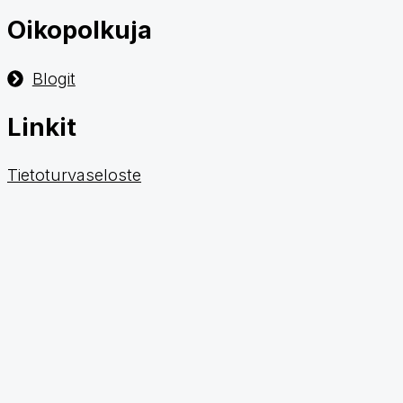
Oikopolkuja
Blogit
Linkit
Tietoturvaseloste