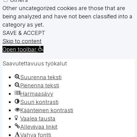
Other uncategorized cookies are those that are
being analyzed and have not been classified into a
category as yet.
SAVE & ACCEPT
Skip to content
Open toolbar
Saavutettavuus työkalut
Suurenna teksti
Pienennä teksti
Harmaasävy
Suuri kontrasti
Käänteinen kontrasti
Vaalea tausta
Alleviivaa linkit
Vahva fontti