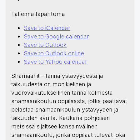
Tallenna tapahtuma
Save to iCalendar
Save to Google calendar
Save to Outlook
Save to Outlook online
Save to Yahoo calendar
Shamaanit – tarina ystävyydestä ja
taikuudesta on monikielinen ja
vuorovaikutuksellinen tarina kolmesta
shamaanikoulun oppilaasta, jotka päättävät
pelastaa shamaanikoulun ystävyyden ja
taikuuden avulla. Kaukana pohjoisen
metsissä sijaitsee kansainvälinen
shamaanikoulu, jonka oppilaat tulevat joka