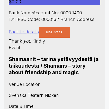
$0.00
Bank NameAccount No: 0000 1400
1211IFSC Code: 00001321Branch Address
Back to details
Thank
you
Kindly
Event
Shamaanit – tarina ystävyydestä ja
taikuudesta / Shamans – story
about friendship and magic
Venue Location
Svenska Teatern Nicken
Date & Time