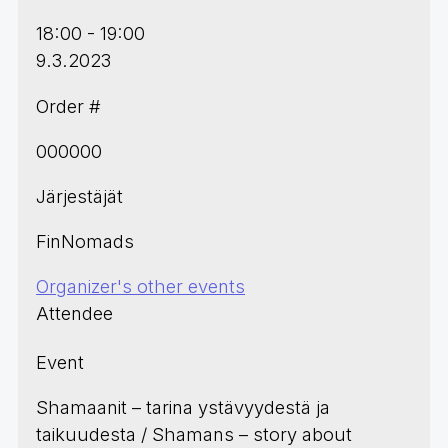
18:00 - 19:00
9.3.2023
Order #
000000
Järjestäjät
FinNomads
Organizer's other events
Attendee
Event
Shamaanit – tarina ystävyydestä ja
taikuudesta / Shamans – story about