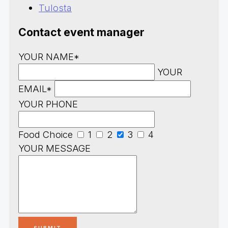
Tulosta
Contact event manager
YOUR NAME*
YOUR
EMAIL*
YOUR PHONE
Food Choice
1
2
3
4
YOUR MESSAGE