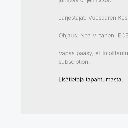
Järjestäjät: Vuosaaren Kes
Ohjaus: Nèa Virtanen, ECB
Vapaa pääsy, ei ilmoittaut
subsciption.
Lisätietoja tapahtumasta.