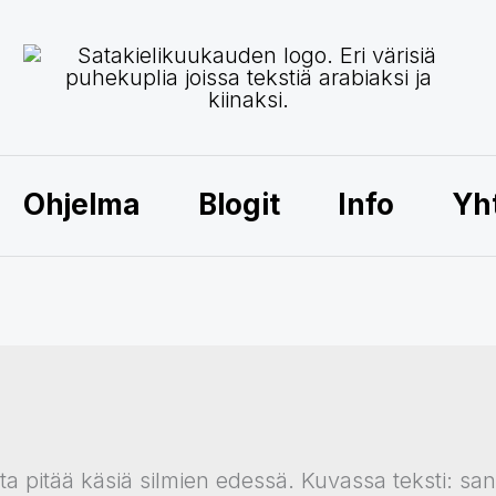
Ohjelma
Blogit
Info
Yh