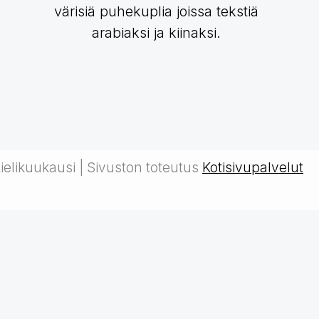
elikuukausi | Sivuston toteutus
Kotisivupalvelut