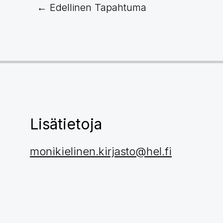
←
Edellinen Tapahtuma
Lisätietoja
monikielinen.kirjasto@hel.fi