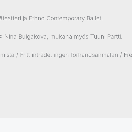
äteatteri ja Ethno Contemporary Ballet.
: Nina Bulgakova, mukana myös Tuuni Partti.
umista / Fritt inträde, ingen förhandsanmälan / Fr