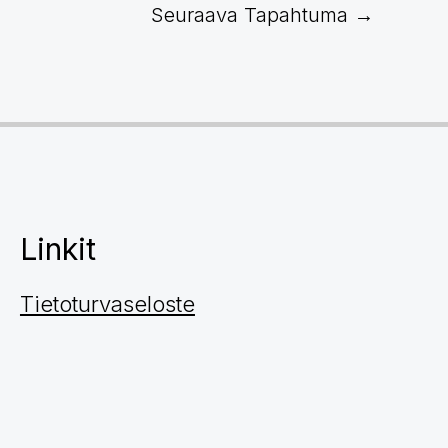
Seuraava Tapahtuma
→
Linkit
Tietoturvaseloste