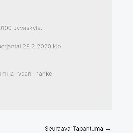
40100 Jyväskylä.
erjantai 28.2.2020 klo
mmi ja -vaari -hanke
Seuraava Tapahtuma
→