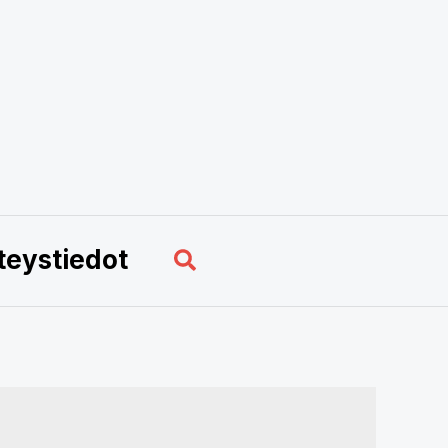
Hae
teystiedot