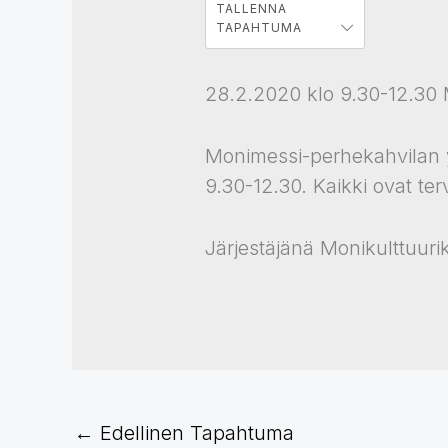
TALLENNA
TAPAHTUMA
28.2.2020 klo 9.30-12.30 
Monimessi-perhekahvilan y
9.30-12.30. Kaikki ovat terv
Järjestäjänä Monikulttuuri
←
Edellinen Tapahtuma