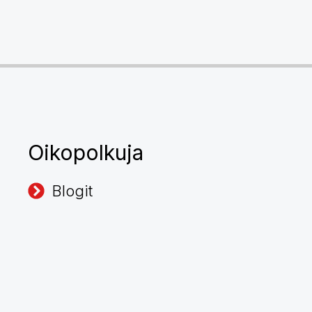
Oikopolkuja
Blogit