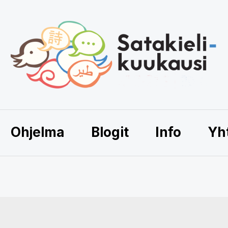
Ohjelma
Blogit
Info
Yh