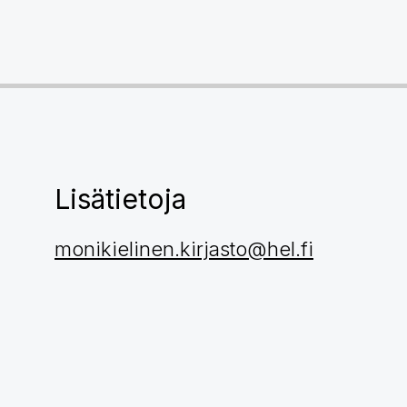
Lisätietoja
monikielinen.kirjasto@hel.fi