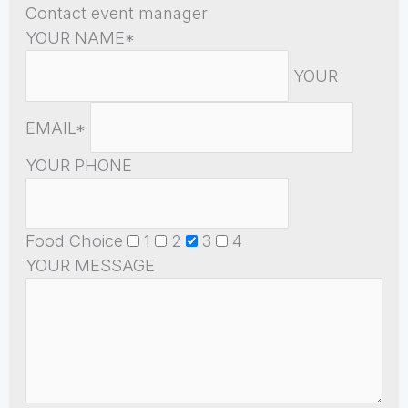
Contact event manager
YOUR NAME*
YOUR
EMAIL*
YOUR PHONE
Food Choice
1
2
3
4
YOUR MESSAGE