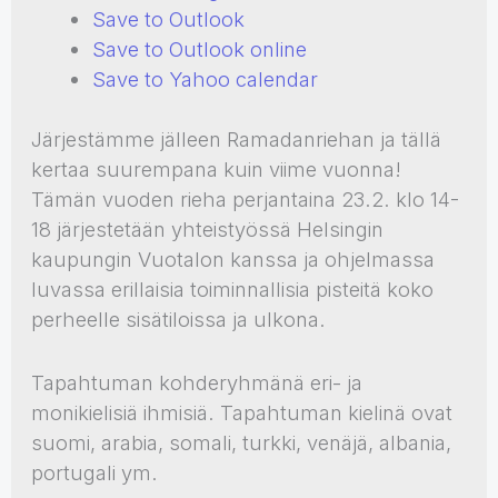
Save to Outlook
Save to Outlook online
Save to Yahoo calendar
Järjestämme jälleen Ramadanriehan ja tällä
kertaa suurempana kuin viime vuonna!
Tämän vuoden rieha perjantaina 23.2. klo 14-
18 järjestetään yhteistyössä Helsingin
kaupungin Vuotalon kanssa ja ohjelmassa
luvassa erillaisia toiminnallisia pisteitä koko
perheelle sisätiloissa ja ulkona.
Tapahtuman kohderyhmänä eri- ja
monikielisiä ihmisiä. Tapahtuman kielinä ovat
suomi, arabia, somali, turkki, venäjä, albania,
portugali ym.