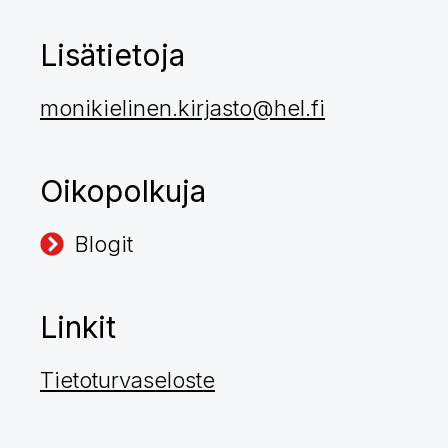
Lisätietoja
monikielinen.kirjasto@hel.fi
Oikopolkuja
Blogit
Linkit
Tietoturvaseloste