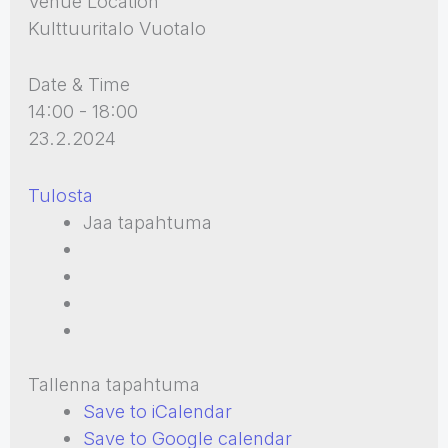
Venue Location
Kulttuuritalo Vuotalo
Date & Time
14:00 - 18:00
23.2.2024
Tulosta
Jaa tapahtuma
Tallenna tapahtuma
Save to iCalendar
Save to Google calendar