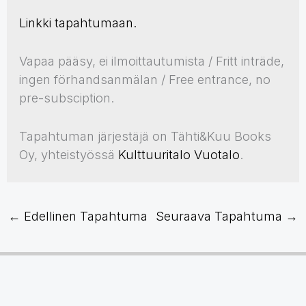
Linkki tapahtumaan.
Vapaa pääsy, ei ilmoittautumista / Fritt inträde,
ingen förhandsanmälan / Free entrance, no
pre-subsciption.
Tapahtuman järjestäjä on Tähti&Kuu Books
Oy, yhteistyössä
Kulttuuritalo Vuotalo
.
←
Edellinen Tapahtuma
Seuraava Tapahtuma
→