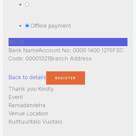
Offline payment
$0.00
Bank NameAccount No: 0000 1400 1211IFSC
Code: 00001321Branch Address
Back to details
Thank
you
Kindly
Event
Ramadanrieha
Venue Location
Kulttuuritalo Vuotalo