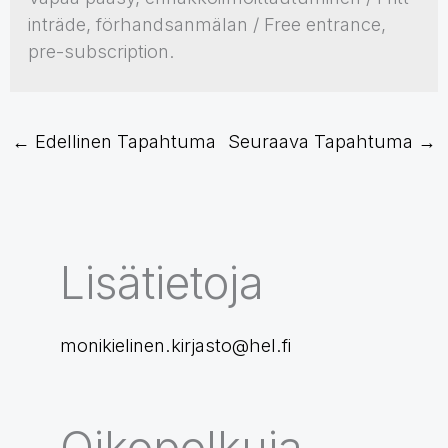
inträde, förhandsanmälan / Free entrance,
pre-subscription.
←
Edellinen Tapahtuma
Seuraava Tapahtuma
→
Lisätietoja
monikielinen.kirjasto@hel.fi
Oikopolkuja