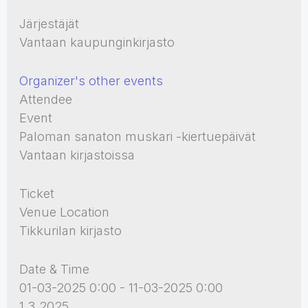
Järjestäjät
Vantaan kaupunginkirjasto
Organizer's other events
Attendee
Event
Paloman sanaton muskari -kiertuepäivät
Vantaan kirjastoissa
Ticket
Venue Location
Tikkurilan kirjasto
Date & Time
01-03-2025 0:00 - 11-03-2025 0:00
1.3.2025