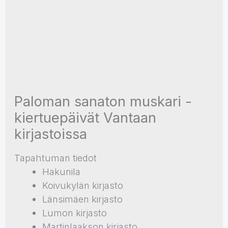
Paloman sanaton muskari -
kiertuepäivät Vantaan
kirjastoissa
Tapahtuman tiedot
Hakunila
Koivukylän kirjasto
Länsimäen kirjasto
Lumon kirjasto
Martinlaakson kirjasto