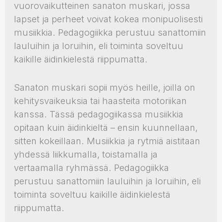
vuorovaikutteinen sanaton muskari, jossa
lapset ja perheet voivat kokea monipuolisesti
musiikkia. Pedagogiikka perustuu sanattomiin
lauluihin ja loruihin, eli toiminta soveltuu
kaikille äidinkielestä riippumatta.
Sanaton muskari sopii myös heille, joilla on
kehitysvaikeuksia tai haasteita motoriikan
kanssa. Tässä pedagogiikassa musiikkia
opitaan kuin äidinkieltä – ensin kuunnellaan,
sitten kokeillaan. Musiikkia ja rytmiä aistitaan
yhdessä liikkumalla, toistamalla ja
vertaamalla ryhmässä. Pedagogiikka
perustuu sanattomiin lauluihin ja loruihin, eli
toiminta soveltuu kaikille äidinkielestä
riippumatta.