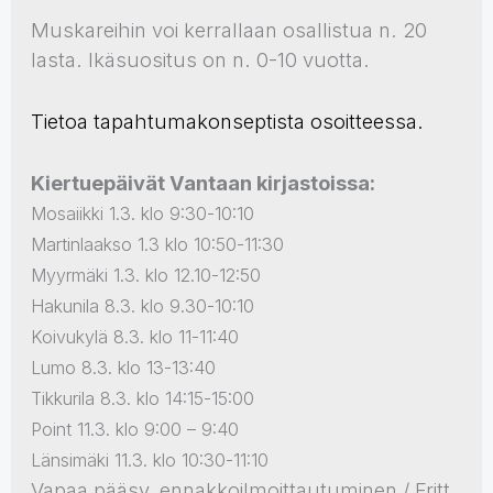
Muskareihin voi kerrallaan osallistua n. 20
lasta. Ikäsuositus on n. 0-10 vuotta.
Tietoa tapahtumakonseptista osoitteessa.
Kiertuepäivät Vantaan kirjastoissa:
Mosaiikki 1.3. klo
9:30-10:10
Martinlaakso 1.3 klo 10:50-11:30
Myyrmäki 1.3. klo 12.10-12:50
Hakunila 8.3. klo 9.30-10:10
Koivukylä 8.3. klo
11-11:40
Lumo 8.3. klo
13-13:40
Tikkurila 8.3. klo
14:15-15:00
Point 11.3. klo
9:00 – 9:40
Länsimäki 11.3. klo
10:30-11:10
Vapaa pääsy, ennakkoilmoittautuminen / Fritt