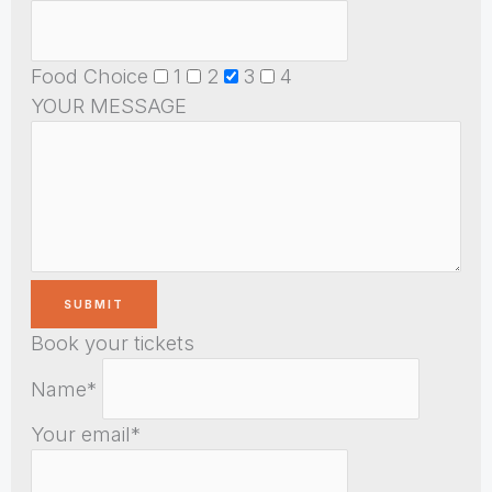
Food Choice
1
2
3
4
YOUR MESSAGE
Book your tickets
Name*
Your email*