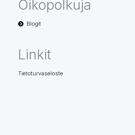
Oikopolkuja
Blogit
Linkit
Tietoturvaseloste