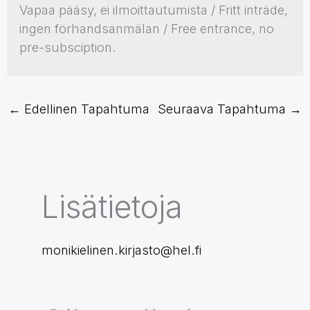
Vapaa pääsy, ei ilmoittautumista / Fritt inträde,
ingen förhandsanmälan / Free entrance, no
pre-subsciption.
←
Edellinen Tapahtuma
Seuraava Tapahtuma
→
Lisätietoja
monikielinen.kirjasto@hel.fi