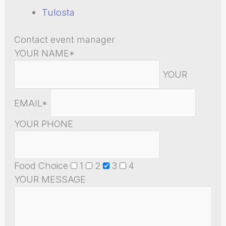
Tulosta
Contact event manager
YOUR NAME*
YOUR
EMAIL*
YOUR PHONE
Food Choice
1
2
3
4
YOUR MESSAGE