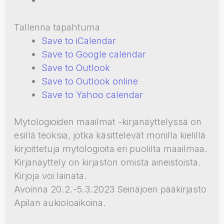
Tallenna tapahtuma
Save to iCalendar
Save to Google calendar
Save to Outlook
Save to Outlook online
Save to Yahoo calendar
Mytologioiden maailmat -kirjanäyttelyssä on
esillä teoksia, jotka käsittelevät monilla kielillä
kirjoittetuja mytologioita eri puolilta maailmaa.
Kirjanäyttely on kirjaston omista aineistoista.
Kirjoja voi lainata.
Avoinna 20.2.-5.3.2023 Seinäjoen pääkirjasto
Apilan aukioloaikoina.