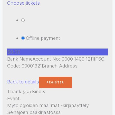
Choose tickets
Offline payment
$0.00
Bank NameAccount No: 0000 1400 1211IFSC
Code: 00001321Branch Address
Back to details
Thank
you
Kindly
Event
Mytologioiden maailmat -kirjanäyttely
Seinäjoen pääkirjastossa