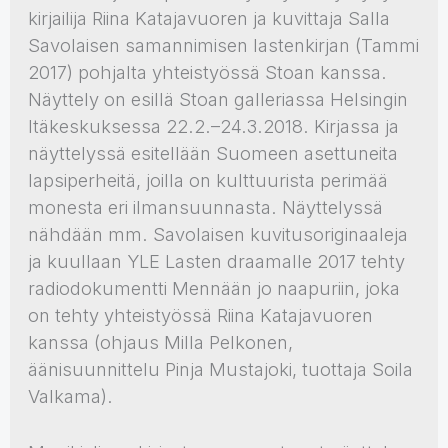
kirjailija Riina Katajavuoren ja kuvittaja Salla
Savolaisen samannimisen lastenkirjan (Tammi
2017) pohjalta yhteistyössä Stoan kanssa.
Näyttely on esillä Stoan galleriassa Helsingin
Itäkeskuksessa 22.2.–24.3.2018. Kirjassa ja
näyttelyssä esitellään Suomeen asettuneita
lapsiperheitä, joilla on kulttuurista perimää
monesta eri ilmansuunnasta. Näyttelyssä
nähdään mm. Savolaisen kuvitusoriginaaleja
ja kuullaan YLE Lasten draamalle 2017 tehty
radiodokumentti Mennään jo naapuriin, joka
on tehty yhteistyössä Riina Katajavuoren
kanssa (ohjaus Milla Pelkonen,
äänisuunnittelu Pinja Mustajoki, tuottaja Soila
Valkama).