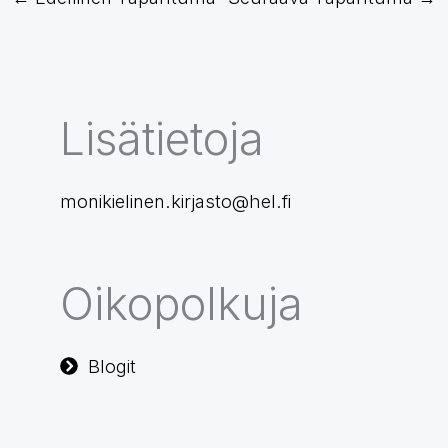
Lisätietoja
monikielinen.kirjasto@hel.fi
Oikopolkuja
Blogit