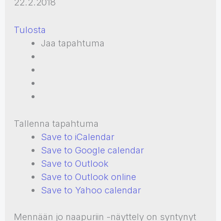
22.2.2018
Tulosta
Jaa tapahtuma
Tallenna tapahtuma
Save to iCalendar
Save to Google calendar
Save to Outlook
Save to Outlook online
Save to Yahoo calendar
Mennään jo naapuriin -näyttely on syntynyt