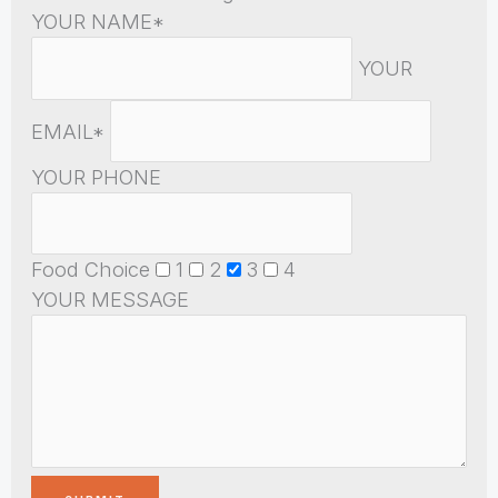
YOUR NAME*
YOUR
EMAIL*
YOUR PHONE
Food Choice
1
2
3
4
YOUR MESSAGE