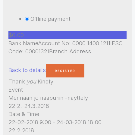
Offline payment
$0.00
Bank NameAccount No: 0000 1400 1211IFSC
Code: 00001321Branch Address
Back to details
Thank
you
Kindly
Event
Mennään jo naapuriin -näyttely
22.2.-24.3.2018
Date & Time
22-02-2018 9:00 - 24-03-2018 18:00
22.2.2018