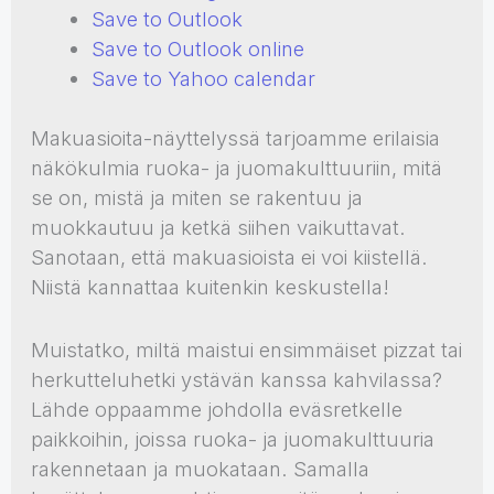
Save to Outlook
Save to Outlook online
Save to Yahoo calendar
Makuasioita-näyttelyssä tarjoamme erilaisia
näkökulmia ruoka- ja juomakulttuuriin, mitä
se on, mistä ja miten se rakentuu ja
muokkautuu ja ketkä siihen vaikuttavat.
Sanotaan, että makuasioista ei voi kiistellä.
Niistä kannattaa kuitenkin keskustella!
Muistatko, miltä maistui ensimmäiset pizzat tai
herkutteluhetki ystävän kanssa kahvilassa?
Lähde oppaamme johdolla eväsretkelle
paikkoihin, joissa ruoka- ja juomakulttuuria
rakennetaan ja muokataan. Samalla