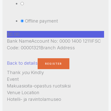
Offline payment
$0.00
Bank NameAccount No: 0000 1400 1211IFSC
Code: 00001321Branch Address
Back to details
Thank
you
Kindly
Event
Makuasioita-opastus ruotsiksi
Venue Location
Hotelli- ja ravintolamuseo