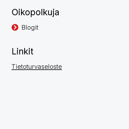
Oikopolkuja
Blogit
Linkit
Tietoturvaseloste