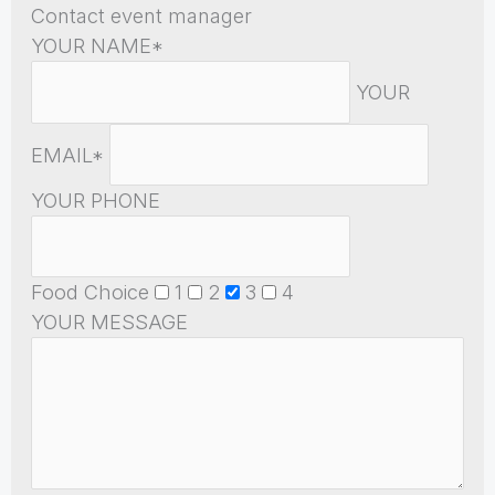
Contact event manager
YOUR NAME*
YOUR
EMAIL*
YOUR PHONE
Food Choice
1
2
3
4
YOUR MESSAGE