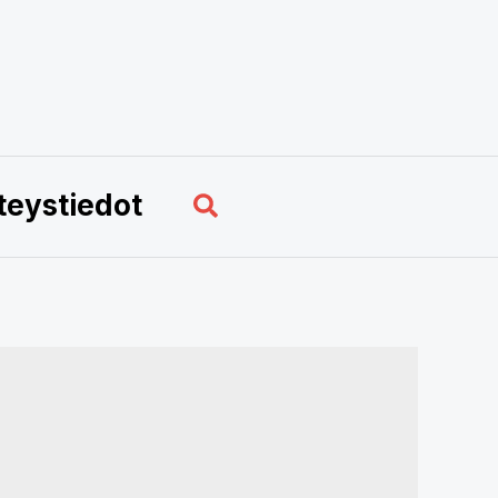
Hae
teystiedot