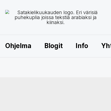
Ohjelma
Blogit
Info
Yh