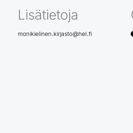
Lisätietoja
monikielinen.kirjasto@hel.fi