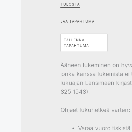
TULOSTA
JAA TAPAHTUMA
TALLENNA
TAPAHTUMA
Ääneen lukeminen on hyvä t
jonka kanssa lukemista ei ta
lukuajan Länsimäen kirjast
825 1548).
Ohjeet lukuhetkeä varten:
Varaa vuoro tiskistä