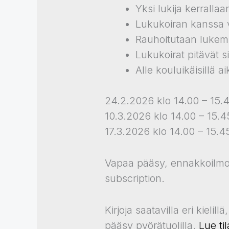
Yksi lukija kerralla
Lukukoiran kanssa v
Rauhoitutaan lukemis
Lukukoirat pitävät s
Alle kouluikäisillä 
24.2.2026 klo 14.00 – 15.
10.3.2026 klo 14.00 – 15.
17.3.2026 klo 14.00 – 15.
Vapaa pääsy, ennakkoilmoit
subscription.
Kirjoja saatavilla eri kiel
pääsy pyörätuolilla.
Lue ti