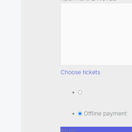
Choose tickets
Offline payment
$0.00