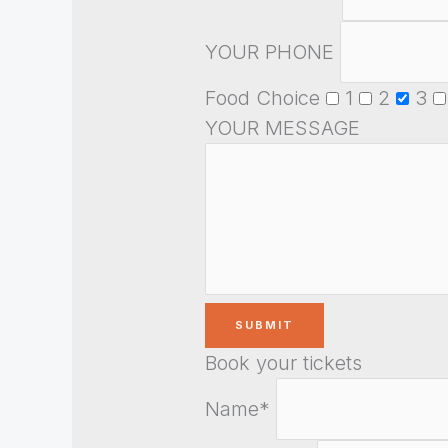
YOUR PHONE
Food Choice
1
2
3
YOUR MESSAGE
Book your tickets
Name*