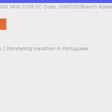
00 1400 1211IFSC Code: 00001321Branch Addr
 | Storytelling marathon in Portuguese