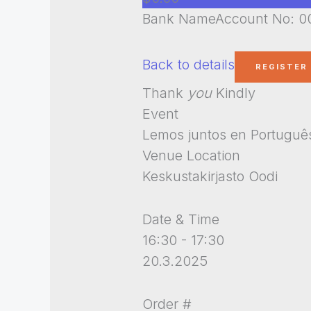
Bank NameAccount No: 00
Back to details
Thank
you
Kindly
Event
Lemos juntos en Português
Venue Location
Keskustakirjasto Oodi
Date & Time
16:30 - 17:30
20.3.2025
Order #