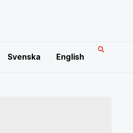
Hae
Svenska
English