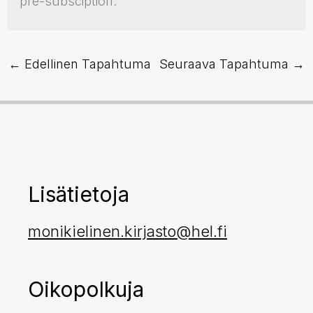
pre-subsciption.
←
Edellinen Tapahtuma
Seuraava Tapahtuma
→
Lisätietoja
monikielinen.kirjasto@hel.fi
Oikopolkuja