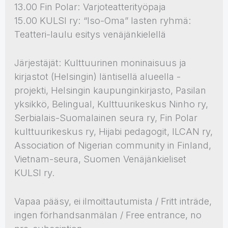
13.00 Fin Polar: Varjoteatterityöpaja
15.00 KULSI ry: “Iso-Oma” lasten ryhmä:
Teatteri-laulu esitys venäjänkielellä
Järjestäjät: Kulttuurinen moninaisuus ja
kirjastot (Helsingin) läntisellä alueella -
projekti, Helsingin kaupunginkirjasto, Pasilan
yksikkö, Belingual, Kulttuurikeskus Ninho ry,
Serbialais-Suomalainen seura ry, Fin Polar
kulttuurikeskus ry, Hijabi pedagogit, ILCAN ry,
Association of Nigerian community in Finland,
Vietnam-seura, Suomen Venäjänkieliset
KULSI ry.
Vapaa pääsy, ei ilmoittautumista / Fritt inträde,
ingen förhandsanmälan / Free entrance, no