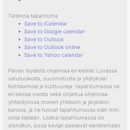
Tallenna tapahtuma
Save to iCalendar
Save to Google calendar
Save to Outlook
Save to Outlook online
Save to Yahoo calendar
Päivän täydeltä ohjelmaa eri kielillä! Luvassa
satutuokioita, suunnistusta ja yllätyksiä!
Kohtaamisia ja kulttuureja -tapahtumassa on
eri kielisiä osioita sekä ohjattua ohjelmaa
yhteistyössä monen yhteisön ja järjestön
kanssa, ja he tuovat tapahtumassa esiin mm.
omia kieliään. Lisäksi tapahtumassa on
standitori, jossa kävijät pääsevät kiertelemään