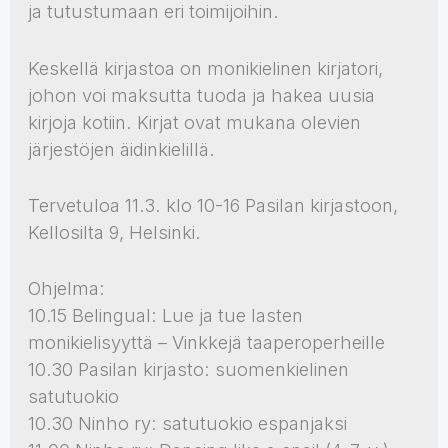
ja tutustumaan eri toimijoihin.
Keskellä kirjastoa on monikielinen kirjatori,
johon voi maksutta tuoda ja hakea uusia
kirjoja kotiin. Kirjat ovat mukana olevien
järjestöjen äidinkielillä.
Tervetuloa 11.3. klo 10-16 Pasilan kirjastoon,
Kellosilta 9, Helsinki.
Ohjelma:
10.15 Belingual: Lue ja tue lasten
monikielisyyttä – Vinkkejä taaperoperheille
10.30 Pasilan kirjasto: suomenkielinen
satutuokio
10.30 Ninho ry: satutuokio espanjaksi