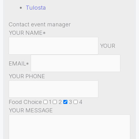
Tulosta
Contact event manager
YOUR NAME*
YOUR
EMAIL*
YOUR PHONE
Food Choice
1
2
3
4
YOUR MESSAGE