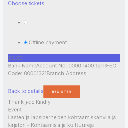
Choose tickets
Offline payment
$0.00
Bank NameAccount No: 0000 1400 1211IFSC
Code: 00001321Branch Address
Back to details
Thank
you
Kindly
Event
Lasten ja lapsiperheiden kohtaamiskahvila ja
kirjatori – Kohtaamisia ja kulttuureja